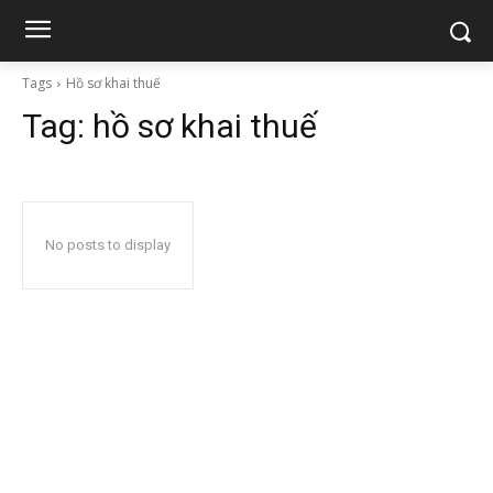
Tags
Hồ sơ khai thuế
Tag:
hồ sơ khai thuế
No posts to display