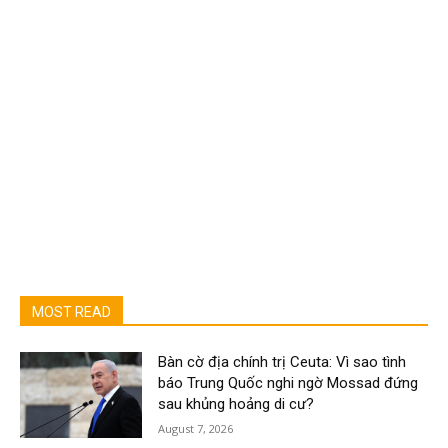
MOST READ
Bàn cờ địa chính trị Ceuta: Vì sao tình
báo Trung Quốc nghi ngờ Mossad đứng
sau khủng hoảng di cư?
August 7, 2026