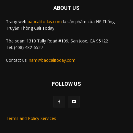
ABOUT US
Trang web
baocalitoday.com
là sản phẩm của Hệ Thống
Truyền Thông Cali Today
Tòa soạn: 1310 Tully Road #109, San Jose, CA 95122
Tel: (408) 482-6527
Contact us:
nam@baocalitoday.com
FOLLOW US
Terms and Policy Services