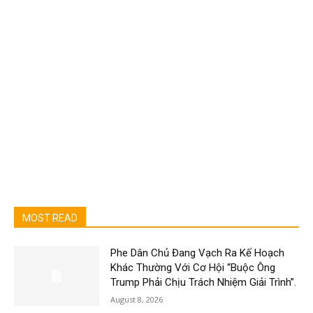
MOST READ
Phe Dân Chủ Đang Vạch Ra Kế Hoạch
Khác Thường Với Cơ Hội “Buộc Ông
Trump Phải Chịu Trách Nhiệm Giải Trình”.
August 8, 2026