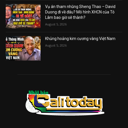
Vụ án tham nhũng Sheng Thao – David
Duong đi về đâu? Mô hình XHCN của Tô
Lâm bao giờ sẽ thành?
August 5, 2026
Khủng hoảng kim cương vàng Việt Nam
August 5, 2026