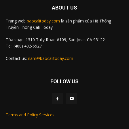
ABOUT US
Trang web
baocalitoday.com
là sản phẩm của Hệ Thống
Truyền Thông Cali Today
Tòa soạn: 1310 Tully Road #109, San Jose, CA 95122
Tel: (408) 482-6527
Contact us:
nam@baocalitoday.com
FOLLOW US
Terms and Policy Services