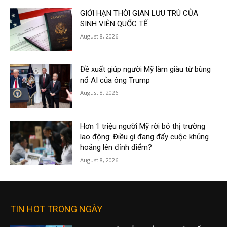
GIỚI HẠN THỜI GIAN LƯU TRÚ CỦA
SINH VIÊN QUỐC TẾ
August 8, 2026
Đề xuất giúp người Mỹ làm giàu từ bùng
nổ AI của ông Trump
August 8, 2026
Hơn 1 triệu người Mỹ rời bỏ thị trường
lao động: Điều gì đang đẩy cuộc khủng
hoảng lên đỉnh điểm?
August 8, 2026
TIN HOT TRONG NGÀY