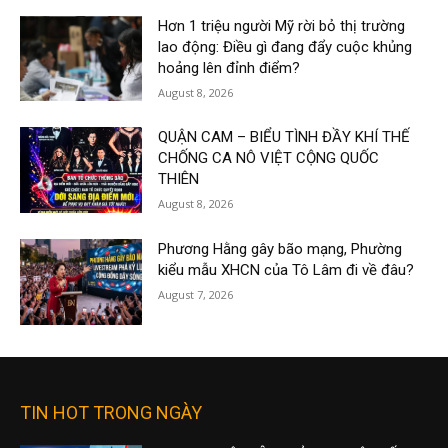
Hơn 1 triệu người Mỹ rời bỏ thị trường
lao động: Điều gì đang đẩy cuộc khủng
hoảng lên đỉnh điểm?
August 8, 2026
QUẬN CAM – BIỂU TÌNH ĐẦY KHÍ THẾ
CHỐNG CA NÔ VIỆT CỘNG QUỐC
THIÊN
August 8, 2026
Phương Hằng gây bão mạng, Phường
kiểu mẫu XHCN của Tô Lâm đi về đâu?
August 7, 2026
TIN HOT TRONG NGÀY