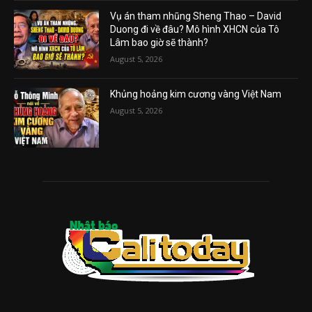
Vụ án tham nhũng Sheng Thao – David
Duong đi về đâu? Mô hình XHCN của Tô
Lâm bao giờ sẽ thành?
August 5, 2026
Khủng hoảng kim cương vàng Việt Nam
August 5, 2026