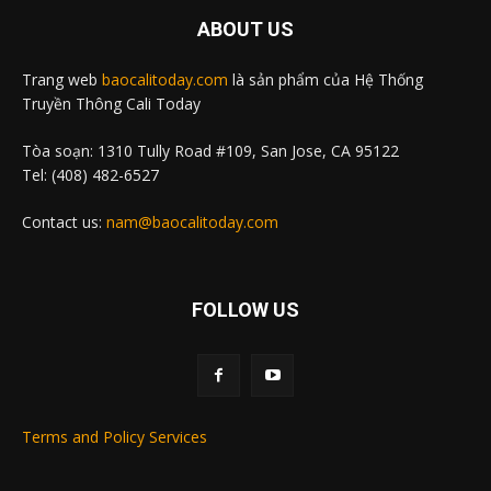
ABOUT US
Trang web
baocalitoday.com
là sản phẩm của Hệ Thống
Truyền Thông Cali Today
Tòa soạn: 1310 Tully Road #109, San Jose, CA 95122
Tel: (408) 482-6527
Contact us:
nam@baocalitoday.com
FOLLOW US
Terms and Policy Services