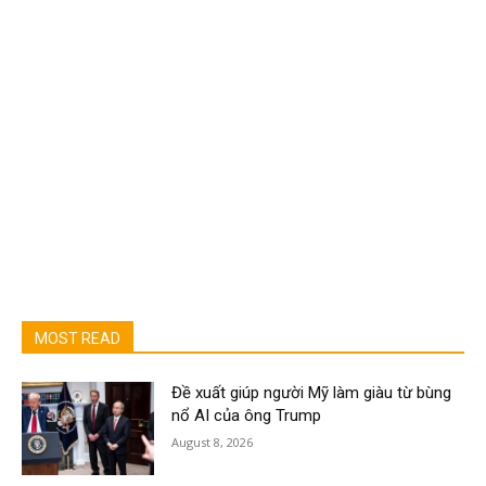
MOST READ
Đề xuất giúp người Mỹ làm giàu từ bùng
nổ AI của ông Trump
August 8, 2026