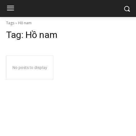
Tags
Hồ nam
Tag:
Hồ nam
No posts to display