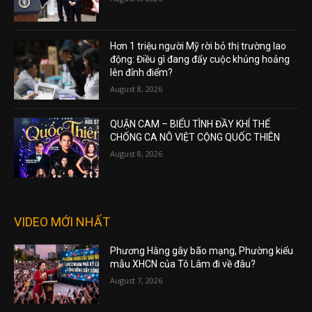
Hơn 1 triệu người Mỹ rời bỏ thị trường lao
động: Điều gì đang đẩy cuộc khủng hoảng
lên đỉnh điểm?
August 8, 2026
QUẬN CAM – BIỂU TÌNH ĐẦY KHÍ THẾ
CHỐNG CA NÔ VIỆT CỘNG QUỐC THIÊN
August 8, 2026
VIDEO MỚI NHẤT
Phương Hằng gây bão mạng, Phường kiểu
mẫu XHCN của Tô Lâm đi về đâu?
August 7, 2026