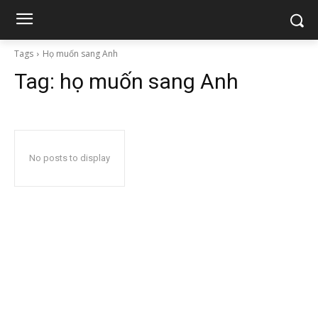
Tags
Họ muốn sang Anh
Tag:
họ muốn sang Anh
No posts to display