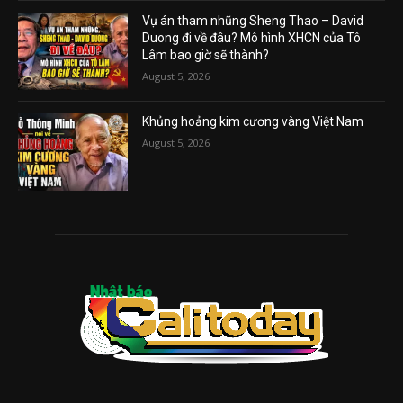
Vụ án tham nhũng Sheng Thao – David
Duong đi về đâu? Mô hình XHCN của Tô
Lâm bao giờ sẽ thành?
August 5, 2026
Khủng hoảng kim cương vàng Việt Nam
August 5, 2026