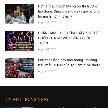
Hơn 1 triệu người Mỹ rời bỏ thị trường
lao động: Điều gì đang đẩy cuộc khủng
hoảng lên đỉnh điểm?
August 8, 2026
QUẬN CAM – BIỂU TÌNH ĐẦY KHÍ THẾ
CHỐNG CA NÔ VIỆT CỘNG QUỐC
THIÊN
August 8, 2026
Phương Hằng gây bão mạng, Phường
kiểu mẫu XHCN của Tô Lâm đi về đâu?
August 7, 2026
TIN HOT TRONG NGÀY