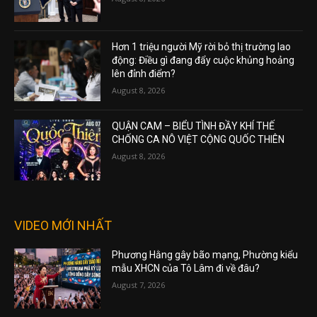
Hơn 1 triệu người Mỹ rời bỏ thị trường lao
động: Điều gì đang đẩy cuộc khủng hoảng
lên đỉnh điểm?
August 8, 2026
QUẬN CAM – BIỂU TÌNH ĐẦY KHÍ THẾ
CHỐNG CA NÔ VIỆT CỘNG QUỐC THIÊN
August 8, 2026
VIDEO MỚI NHẤT
Phương Hằng gây bão mạng, Phường kiểu
mẫu XHCN của Tô Lâm đi về đâu?
August 7, 2026