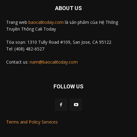
ABOUT US
Trang web
baocalitoday.com
là sản phẩm của Hệ Thống
Truyền Thông Cali Today
Tòa soạn: 1310 Tully Road #109, San Jose, CA 95122
Tel: (408) 482-6527
Contact us:
nam@baocalitoday.com
FOLLOW US
Terms and Policy Services