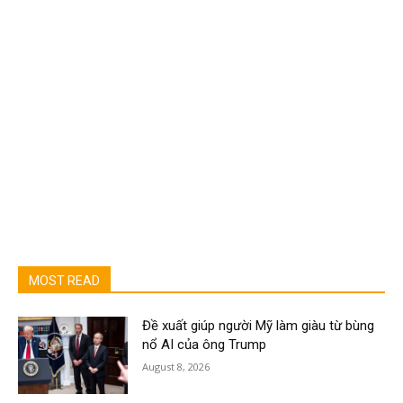
MOST READ
Đề xuất giúp người Mỹ làm giàu từ bùng
nổ AI của ông Trump
August 8, 2026