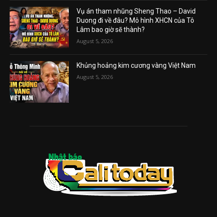
Vụ án tham nhũng Sheng Thao – David
Duong đi về đâu? Mô hình XHCN của Tô
Lâm bao giờ sẽ thành?
August 5, 2026
Khủng hoảng kim cương vàng Việt Nam
August 5, 2026