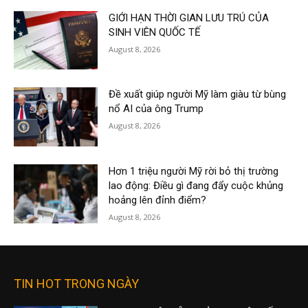
GIỚI HẠN THỜI GIAN LƯU TRÚ CỦA
SINH VIÊN QUỐC TẾ
August 8, 2026
Đề xuất giúp người Mỹ làm giàu từ bùng
nổ AI của ông Trump
August 8, 2026
Hơn 1 triệu người Mỹ rời bỏ thị trường
lao động: Điều gì đang đẩy cuộc khủng
hoảng lên đỉnh điểm?
August 8, 2026
TIN HOT TRONG NGÀY