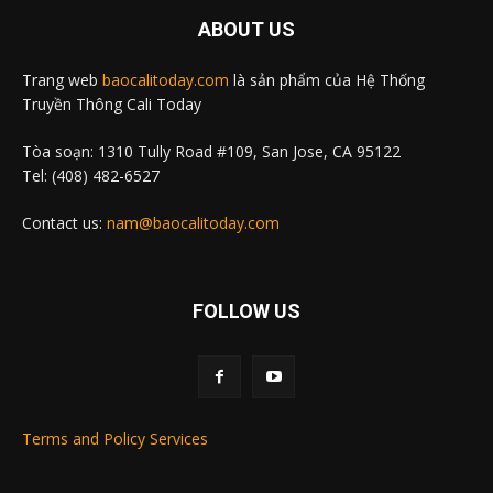
ABOUT US
Trang web
baocalitoday.com
là sản phẩm của Hệ Thống
Truyền Thông Cali Today
Tòa soạn: 1310 Tully Road #109, San Jose, CA 95122
Tel: (408) 482-6527
Contact us:
nam@baocalitoday.com
FOLLOW US
Terms and Policy Services