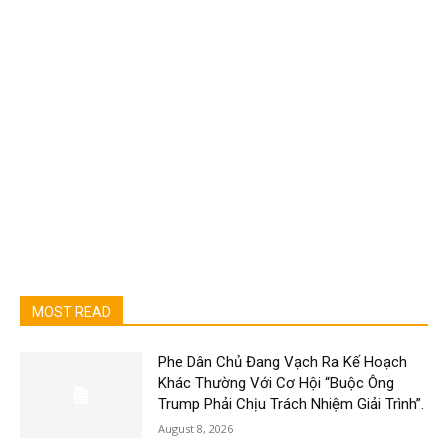
MOST READ
Phe Dân Chủ Đang Vạch Ra Kế Hoạch
Khác Thường Với Cơ Hội “Buộc Ông
Trump Phải Chịu Trách Nhiệm Giải Trình”.
August 8, 2026