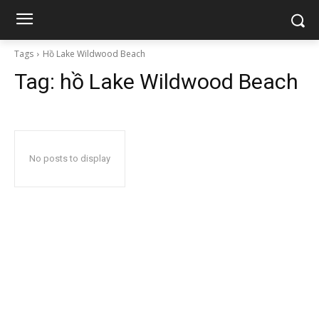
Tags
Hồ Lake Wildwood Beach
Tag:
hồ Lake Wildwood Beach
No posts to display