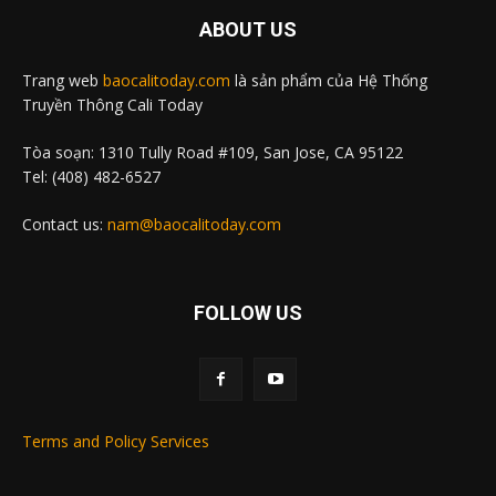
ABOUT US
Trang web
baocalitoday.com
là sản phẩm của Hệ Thống
Truyền Thông Cali Today
Tòa soạn: 1310 Tully Road #109, San Jose, CA 95122
Tel: (408) 482-6527
Contact us:
nam@baocalitoday.com
FOLLOW US
Terms and Policy Services