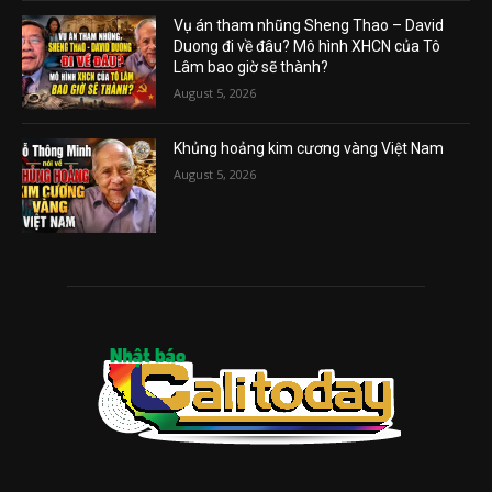
Vụ án tham nhũng Sheng Thao – David
Duong đi về đâu? Mô hình XHCN của Tô
Lâm bao giờ sẽ thành?
August 5, 2026
Khủng hoảng kim cương vàng Việt Nam
August 5, 2026