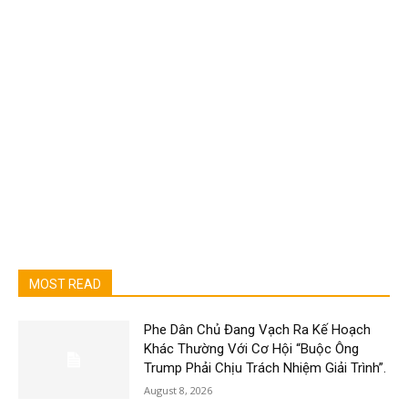
MOST READ
Phe Dân Chủ Đang Vạch Ra Kế Hoạch
Khác Thường Với Cơ Hội “Buộc Ông
Trump Phải Chịu Trách Nhiệm Giải Trình”.
August 8, 2026