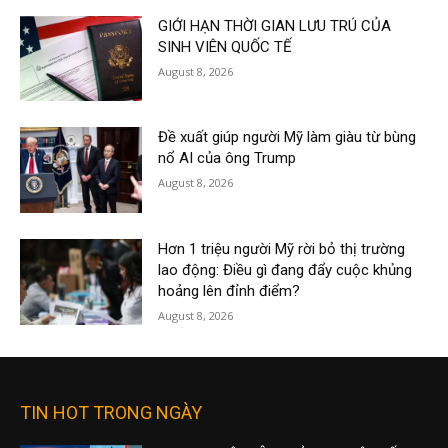
GIỚI HẠN THỜI GIAN LƯU TRÚ CỦA
SINH VIÊN QUỐC TẾ
August 8, 2026
Đề xuất giúp người Mỹ làm giàu từ bùng
nổ AI của ông Trump
August 8, 2026
Hơn 1 triệu người Mỹ rời bỏ thị trường
lao động: Điều gì đang đẩy cuộc khủng
hoảng lên đỉnh điểm?
August 8, 2026
TIN HOT TRONG NGÀY