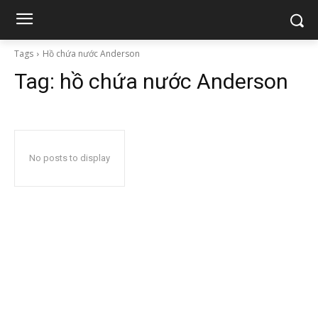
Tags
Hồ chứa nước Anderson
Tag:
hồ chứa nước Anderson
No posts to display