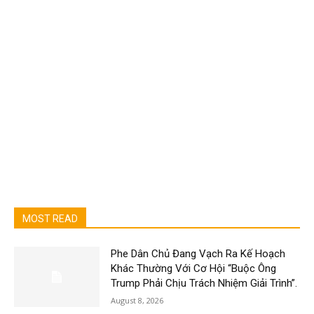
MOST READ
Phe Dân Chủ Đang Vạch Ra Kế Hoạch
Khác Thường Với Cơ Hội “Buộc Ông
Trump Phải Chịu Trách Nhiệm Giải Trình”.
August 8, 2026