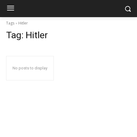
Tags
Hitler
Tag:
Hitler
No posts to display