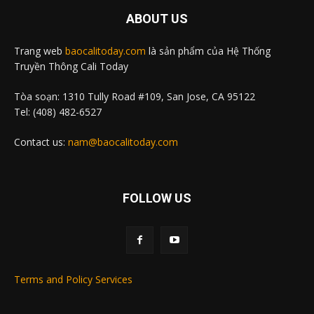
ABOUT US
Trang web
baocalitoday.com
là sản phẩm của Hệ Thống
Truyền Thông Cali Today
Tòa soạn: 1310 Tully Road #109, San Jose, CA 95122
Tel: (408) 482-6527
Contact us:
nam@baocalitoday.com
FOLLOW US
Terms and Policy Services