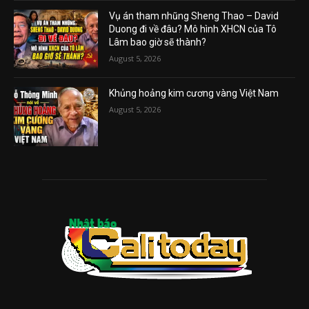
Vụ án tham nhũng Sheng Thao – David
Duong đi về đâu? Mô hình XHCN của Tô
Lâm bao giờ sẽ thành?
August 5, 2026
Khủng hoảng kim cương vàng Việt Nam
August 5, 2026