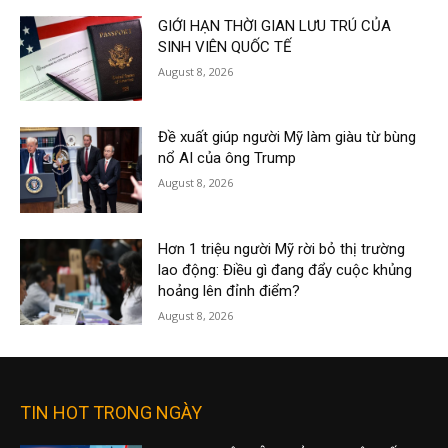
GIỚI HẠN THỜI GIAN LƯU TRÚ CỦA
SINH VIÊN QUỐC TẾ
August 8, 2026
Đề xuất giúp người Mỹ làm giàu từ bùng
nổ AI của ông Trump
August 8, 2026
Hơn 1 triệu người Mỹ rời bỏ thị trường
lao động: Điều gì đang đẩy cuộc khủng
hoảng lên đỉnh điểm?
August 8, 2026
TIN HOT TRONG NGÀY