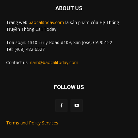
ABOUT US
Trang web
baocalitoday.com
là sản phẩm của Hệ Thống
Truyền Thông Cali Today
Tòa soạn: 1310 Tully Road #109, San Jose, CA 95122
Tel: (408) 482-6527
Contact us:
nam@baocalitoday.com
FOLLOW US
Terms and Policy Services