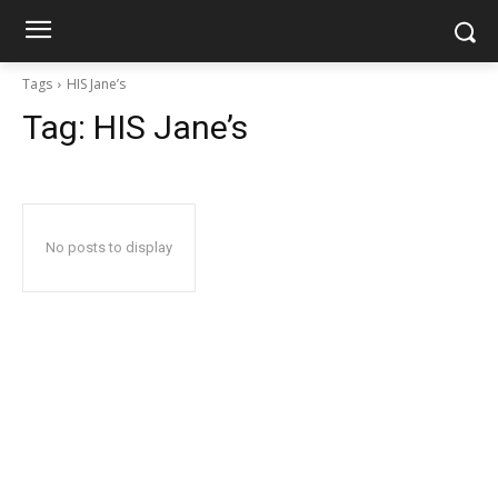
Tags
HIS Jane’s
Tag:
HIS Jane’s
No posts to display