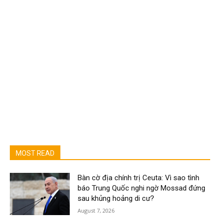
MOST READ
Bàn cờ địa chính trị Ceuta: Vì sao tình
báo Trung Quốc nghi ngờ Mossad đứng
sau khủng hoảng di cư?
August 7, 2026