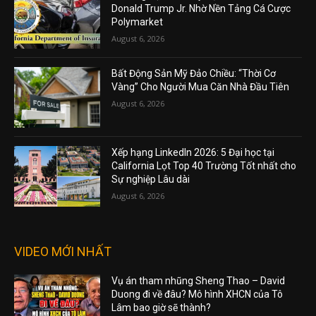
Donald Trump Jr. Nhờ Nền Tảng Cá Cược
Polymarket
August 6, 2026
Bất Động Sản Mỹ Đảo Chiều: “Thời Cơ
Vàng” Cho Người Mua Căn Nhà Đầu Tiên
August 6, 2026
Xếp hạng LinkedIn 2026: 5 Đại học tại
California Lọt Top 40 Trường Tốt nhất cho
Sự nghiệp Lâu dài
August 6, 2026
VIDEO MỚI NHẤT
Vụ án tham nhũng Sheng Thao – David
Duong đi về đâu? Mô hình XHCN của Tô
Lâm bao giờ sẽ thành?