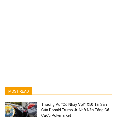
MOST READ
Thương Vụ “Cú Nhảy Vọt” X50 Tài Sản
Của Donald Trump Jr. Nhờ Nền Tảng Cá
Cược Polymarket