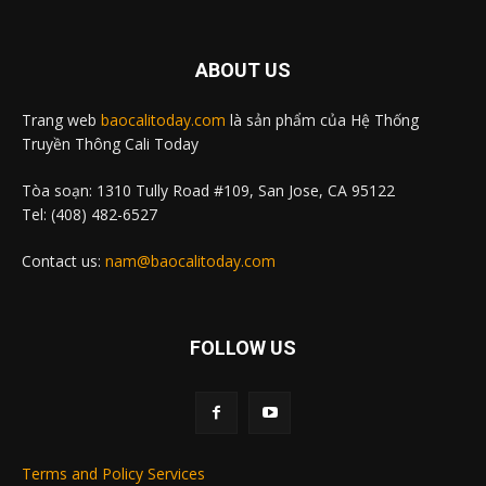
ABOUT US
Trang web
baocalitoday.com
là sản phẩm của Hệ Thống
Truyền Thông Cali Today
Tòa soạn: 1310 Tully Road #109, San Jose, CA 95122
Tel: (408) 482-6527
Contact us:
nam@baocalitoday.com
FOLLOW US
Terms and Policy Services