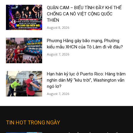
QUẬN CAM – BIỂU TÌNH ĐẦY KHÍ THẾ
CHỐNG CA NÔ VIỆT CỘNG QUỐC
THIÊN
August 8, 2026
Phương Hằng gây bão mạng, Phường
kiểu mẫu XHCN của Tô Lâm đi về đâu?
August 7, 2026
Hạn hán kỷ lục ở Puerto Rico: Hàng trăm
nghìn dân Mỹ “kêu trời”, Washington vẫn
ngó lơ?
August 7, 2026
TIN HOT TRONG NGÀY