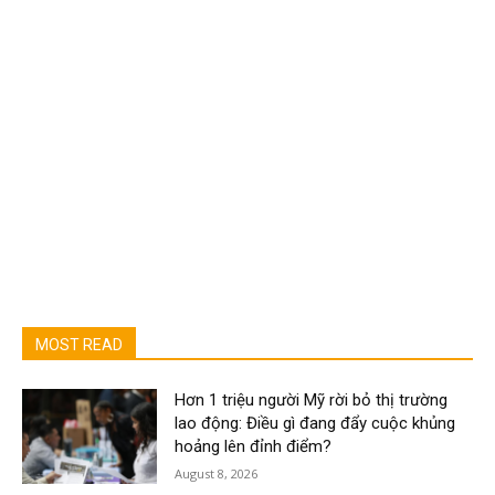
MOST READ
Hơn 1 triệu người Mỹ rời bỏ thị trường
lao động: Điều gì đang đẩy cuộc khủng
hoảng lên đỉnh điểm?
August 8, 2026