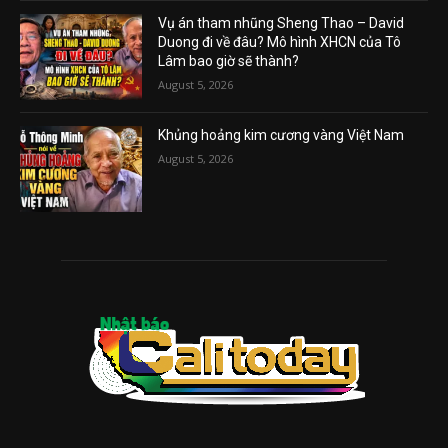
Vụ án tham nhũng Sheng Thao – David
Duong đi về đâu? Mô hình XHCN của Tô
Lâm bao giờ sẽ thành?
August 5, 2026
Khủng hoảng kim cương vàng Việt Nam
August 5, 2026