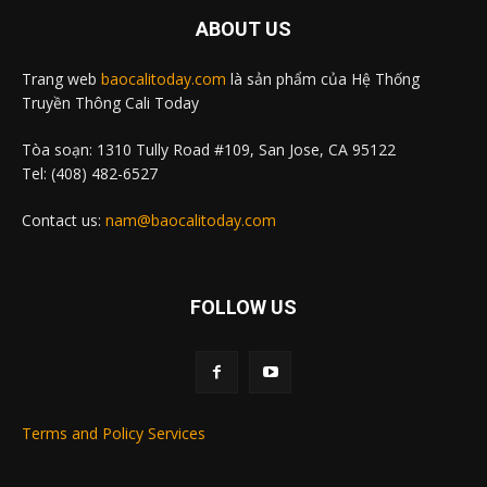
ABOUT US
Trang web
baocalitoday.com
là sản phẩm của Hệ Thống
Truyền Thông Cali Today
Tòa soạn: 1310 Tully Road #109, San Jose, CA 95122
Tel: (408) 482-6527
Contact us:
nam@baocalitoday.com
FOLLOW US
Terms and Policy Services