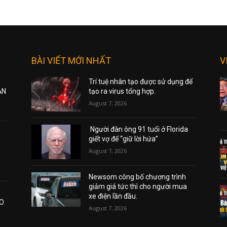
BÀI VIẾT MỚI NHẤT
V
Trí tuệ nhân tạo được sử dụng để
ẠN
tạo ra virus tổng hợp.
August 7, 2026
Người đàn ông 91 tuổi ở Florida
giết vợ để “giữ lời hứa”
August 7, 2026
Newsom công bố chương trình
giảm giá tức thì cho người mua
xe điện lần đầu.
AO
August 7, 2026