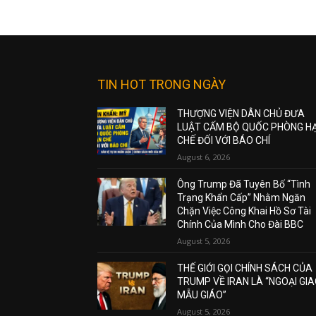
TIN HOT TRONG NGÀY
THƯỢNG VIỆN DÂN CHỦ ĐƯA
LUẬT CẤM BỘ QUỐC PHÒNG H
CHẾ ĐỐI VỚI BÁO CHÍ
August 6, 2026
Ông Trump Đã Tuyên Bố “Tình
Trạng Khẩn Cấp” Nhằm Ngăn
Chặn Việc Công Khai Hồ Sơ Tài
Chính Của Mình Cho Đài BBC
August 5, 2026
THẾ GIỚI GỌI CHÍNH SÁCH CỦA
TRUMP VỀ IRAN LÀ “NGOẠI GI
MẪU GIÁO”
August 5, 2026