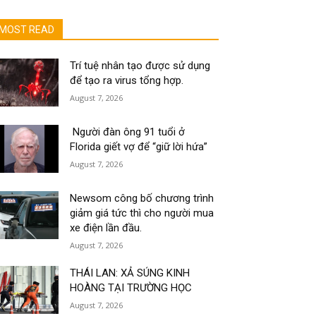
MOST READ
Trí tuệ nhân tạo được sử dụng
để tạo ra virus tổng hợp.
August 7, 2026
Người đàn ông 91 tuổi ở
Florida giết vợ để “giữ lời hứa”
August 7, 2026
Newsom công bố chương trình
giảm giá tức thì cho người mua
xe điện lần đầu.
August 7, 2026
THÁI LAN: XẢ SÚNG KINH
HOÀNG TẠI TRƯỜNG HỌC
August 7, 2026