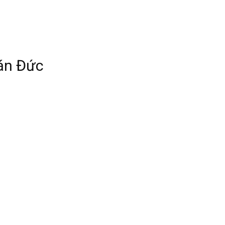
án Đức