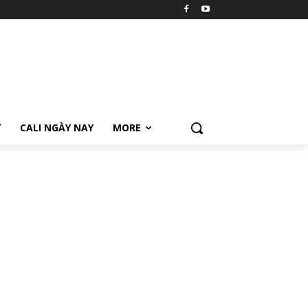
Ữ
CALI NGÀY NAY
MORE