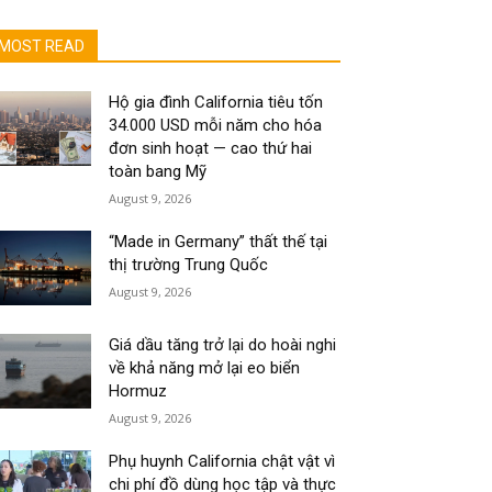
MOST READ
Hộ gia đình California tiêu tốn
34.000 USD mỗi năm cho hóa
đơn sinh hoạt — cao thứ hai
toàn bang Mỹ
August 9, 2026
“Made in Germany” thất thế tại
thị trường Trung Quốc
August 9, 2026
Giá dầu tăng trở lại do hoài nghi
về khả năng mở lại eo biển
Hormuz
August 9, 2026
Phụ huynh California chật vật vì
chi phí đồ dùng học tập và thực