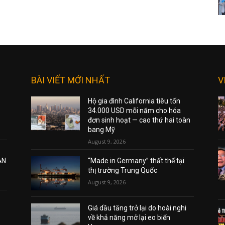
BÀI VIẾT MỚI NHẤT
V
Hộ gia đình California tiêu tốn
34.000 USD mỗi năm cho hóa
đơn sinh hoạt — cao thứ hai toàn
bang Mỹ
August 9, 2026
ẠN
“Made in Germany” thất thế tại
thị trường Trung Quốc
August 9, 2026
Giá dầu tăng trở lại do hoài nghi
về khả năng mở lại eo biển