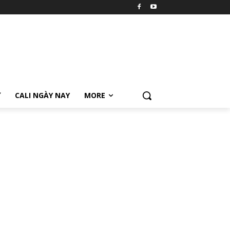
Ữ
CALI NGÀY NAY
MORE