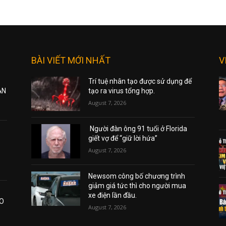
BÀI VIẾT MỚI NHẤT
V
Trí tuệ nhân tạo được sử dụng để
ẠN
tạo ra virus tổng hợp.
August 7, 2026
Người đàn ông 91 tuổi ở Florida
giết vợ để “giữ lời hứa”
August 7, 2026
Newsom công bố chương trình
giảm giá tức thì cho người mua
xe điện lần đầu.
AO
August 7, 2026