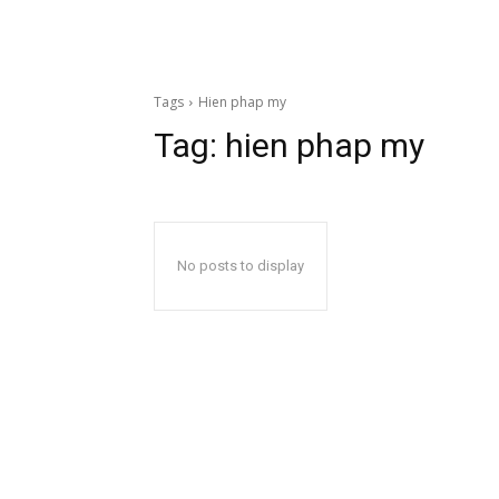
Tags
Hien phap my
Tag:
hien phap my
No posts to display