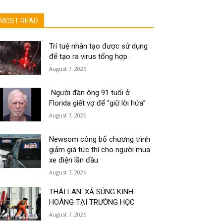
MOST READ
Trí tuệ nhân tạo được sử dụng
để tạo ra virus tổng hợp.
August 7, 2026
Người đàn ông 91 tuổi ở
Florida giết vợ để “giữ lời hứa”
August 7, 2026
Newsom công bố chương trình
giảm giá tức thì cho người mua
xe điện lần đầu.
August 7, 2026
THÁI LAN: XẢ SÚNG KINH
HOÀNG TẠI TRƯỜNG HỌC
August 7, 2026