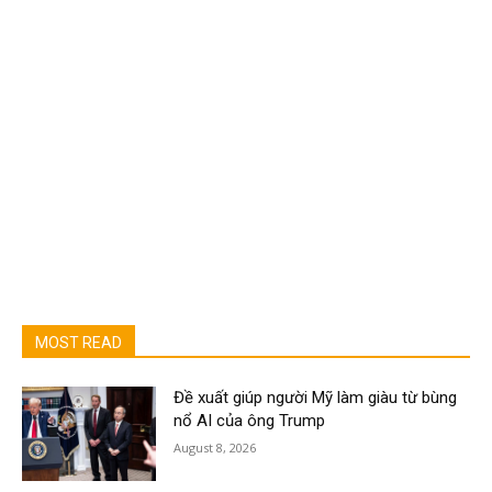
MOST READ
Đề xuất giúp người Mỹ làm giàu từ bùng
nổ AI của ông Trump
August 8, 2026