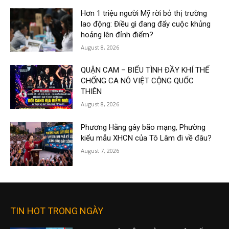
Hơn 1 triệu người Mỹ rời bỏ thị trường
lao động: Điều gì đang đẩy cuộc khủng
hoảng lên đỉnh điểm?
August 8, 2026
QUẬN CAM – BIỂU TÌNH ĐẦY KHÍ THẾ
CHỐNG CA NÔ VIỆT CỘNG QUỐC
THIÊN
August 8, 2026
Phương Hằng gây bão mạng, Phường
kiểu mẫu XHCN của Tô Lâm đi về đâu?
August 7, 2026
TIN HOT TRONG NGÀY