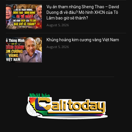
Vụ án tham nhũng Sheng Thao – David
Duong đi về đâu? Mô hình XHCN của Tô
Lâm bao giờ sẽ thành?
August 5, 2026
Khủng hoảng kim cương vàng Việt Nam
August 5, 2026