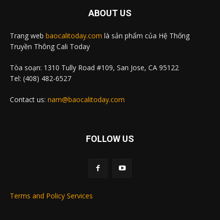
ABOUT US
Trang web
baocalitoday.com
là sản phẩm của Hệ Thống
Truyền Thông Cali Today
Tòa soạn: 1310 Tully Road #109, San Jose, CA 95122
Tel: (408) 482-6527
Contact us:
nam@baocalitoday.com
FOLLOW US
Terms and Policy Services