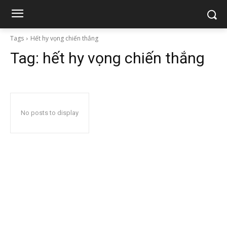
Tags
Hết hy vọng chiến thắng
Tag:
hết hy vọng chiến thắng
No posts to display