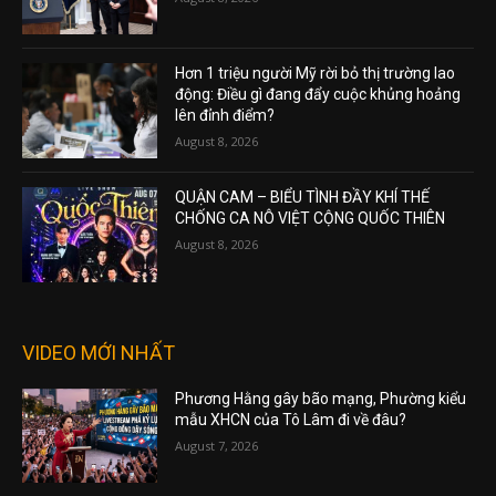
Hơn 1 triệu người Mỹ rời bỏ thị trường lao
động: Điều gì đang đẩy cuộc khủng hoảng
lên đỉnh điểm?
August 8, 2026
QUẬN CAM – BIỂU TÌNH ĐẦY KHÍ THẾ
CHỐNG CA NÔ VIỆT CỘNG QUỐC THIÊN
August 8, 2026
VIDEO MỚI NHẤT
Phương Hằng gây bão mạng, Phường kiểu
mẫu XHCN của Tô Lâm đi về đâu?
August 7, 2026