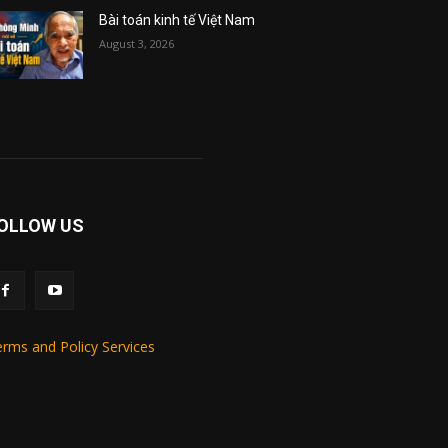
Bài toán kinh tế Việt Nam
August 3, 2026
OLLOW US
rms and Policy Services