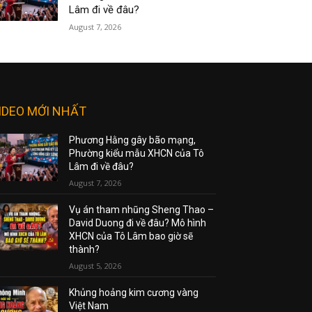
Lâm đi về đâu?
August 7, 2026
IDEO MỚI NHẤT
Phương Hằng gây bão mạng,
Phường kiểu mẫu XHCN của Tô
Lâm đi về đâu?
August 7, 2026
Vụ án tham nhũng Sheng Thao –
David Duong đi về đâu? Mô hình
XHCN của Tô Lâm bao giờ sẽ
thành?
August 5, 2026
Khủng hoảng kim cương vàng
Việt Nam