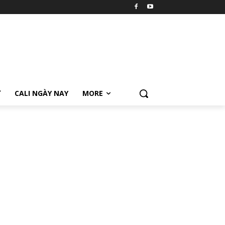
Ữ
CALI NGÀY NAY
MORE