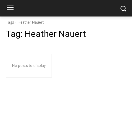
Tags
Heather Nauert
Tag:
Heather Nauert
No posts to display