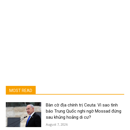
MOST READ
Bàn cờ địa chính trị Ceuta: Vì sao tình
báo Trung Quốc nghi ngờ Mossad đứng
sau khủng hoảng di cư?
August 7, 2026