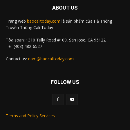
ABOUT US
Trang web
baocalitoday.com
là sản phẩm của Hệ Thống
Truyền Thông Cali Today
Tòa soạn: 1310 Tully Road #109, San Jose, CA 95122
Tel: (408) 482-6527
Contact us:
nam@baocalitoday.com
FOLLOW US
Terms and Policy Services