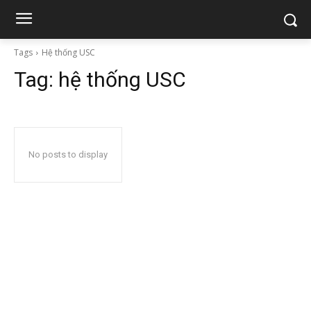
Tags
Hệ thống USC
Tag:
hệ thống USC
No posts to display