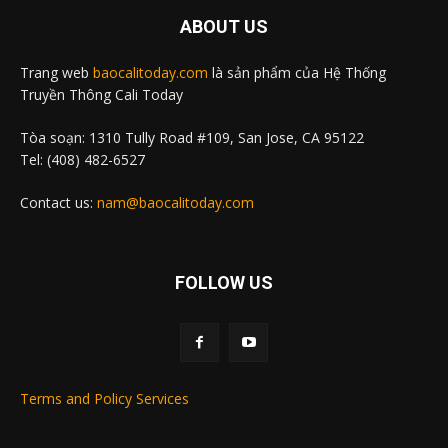
ABOUT US
Trang web
baocalitoday.com
là sản phẩm của Hệ Thống
Truyền Thông Cali Today
Tòa soạn: 1310 Tully Road #109, San Jose, CA 95122
Tel: (408) 482-6527
Contact us:
nam@baocalitoday.com
FOLLOW US
Terms and Policy Services