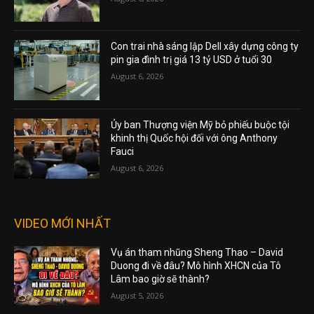
Con trai nhà sáng lập Dell xây dựng công ty
pin gia đình trị giá 13 tỷ USD ở tuổi 30
August 6, 2026
Ủy ban Thượng viện Mỹ bỏ phiếu buộc tội
khinh thị Quốc hội đối với ông Anthony
Fauci
August 6, 2026
VIDEO MỚI NHẤT
Vụ án tham nhũng Sheng Thao – David
Duong đi về đâu? Mô hình XHCN của Tô
Lâm bao giờ sẽ thành?
August 5, 2026