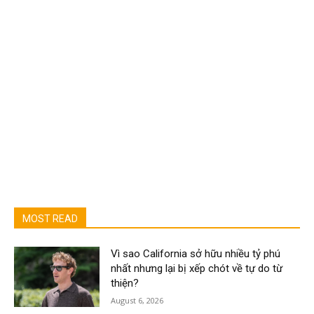
MOST READ
Vì sao California sở hữu nhiều tỷ phú
nhất nhưng lại bị xếp chót về tự do từ
thiện?
August 6, 2026