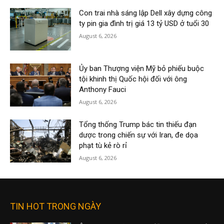
Con trai nhà sáng lập Dell xây dựng công
ty pin gia đình trị giá 13 tỷ USD ở tuổi 30
August 6, 2026
Ủy ban Thượng viện Mỹ bỏ phiếu buộc
tội khinh thị Quốc hội đối với ông
Anthony Fauci
August 6, 2026
Tổng thống Trump bác tin thiếu đạn
dược trong chiến sự với Iran, đe dọa
phạt tù kẻ rò rỉ
August 6, 2026
TIN HOT TRONG NGÀY