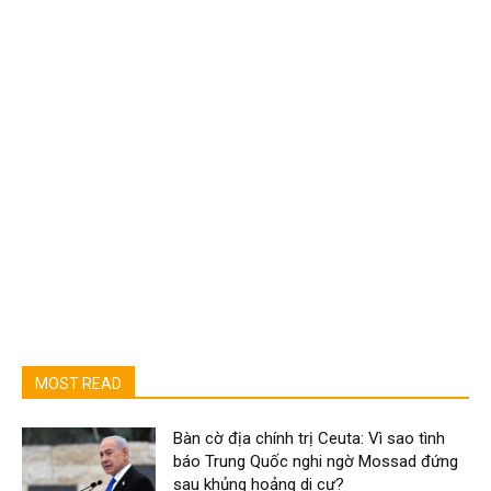
MOST READ
Bàn cờ địa chính trị Ceuta: Vì sao tình
báo Trung Quốc nghi ngờ Mossad đứng
sau khủng hoảng di cư?