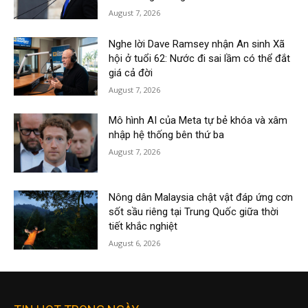
August 7, 2026
Nghe lời Dave Ramsey nhận An sinh Xã
hội ở tuổi 62: Nước đi sai lầm có thể đắt
giá cả đời
August 7, 2026
Mô hình AI của Meta tự bẻ khóa và xâm
nhập hệ thống bên thứ ba
August 7, 2026
Nông dân Malaysia chật vật đáp ứng cơn
sốt sầu riêng tại Trung Quốc giữa thời
tiết khắc nghiệt
August 6, 2026