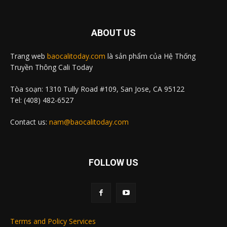
ABOUT US
Trang web
baocalitoday.com
là sản phẩm của Hệ Thống
Truyền Thông Cali Today
Tòa soạn: 1310 Tully Road #109, San Jose, CA 95122
Tel: (408) 482-6527
Contact us:
nam@baocalitoday.com
FOLLOW US
Terms and Policy Services