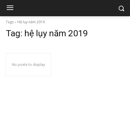
Tags
Hệ lụy năm 2019
Tag:
hệ lụy năm 2019
No posts to display