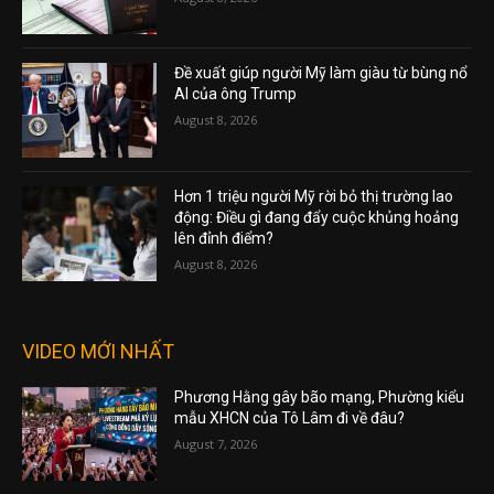
Đề xuất giúp người Mỹ làm giàu từ bùng nổ
AI của ông Trump
August 8, 2026
Hơn 1 triệu người Mỹ rời bỏ thị trường lao
động: Điều gì đang đẩy cuộc khủng hoảng
lên đỉnh điểm?
August 8, 2026
VIDEO MỚI NHẤT
Phương Hằng gây bão mạng, Phường kiểu
mẫu XHCN của Tô Lâm đi về đâu?
August 7, 2026