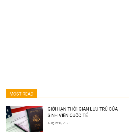
MOST READ
GIỚI HẠN THỜI GIAN LƯU TRÚ CỦA
SINH VIÊN QUỐC TẾ
August 8, 2026