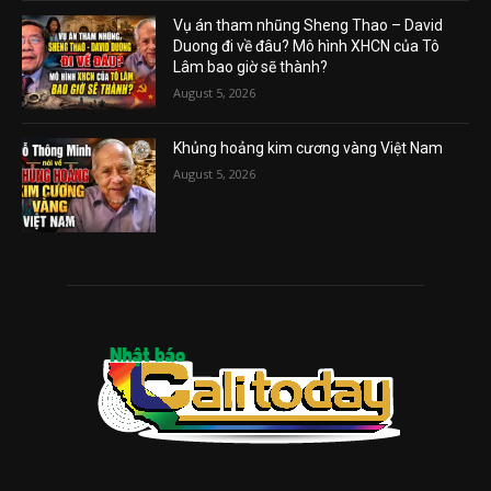
Vụ án tham nhũng Sheng Thao – David
Duong đi về đâu? Mô hình XHCN của Tô
Lâm bao giờ sẽ thành?
August 5, 2026
Khủng hoảng kim cương vàng Việt Nam
August 5, 2026