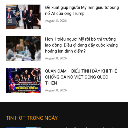
Đề xuất giúp người Mỹ làm giàu từ bùng
nổ AI của ông Trump
August 8, 2026
Hơn 1 triệu người Mỹ rời bỏ thị trường
lao động: Điều gì đang đẩy cuộc khủng
hoảng lên đỉnh điểm?
August 8, 2026
QUẬN CAM – BIỂU TÌNH ĐẦY KHÍ THẾ
CHỐNG CA NÔ VIỆT CỘNG QUỐC
THIÊN
August 8, 2026
TIN HOT TRONG NGÀY