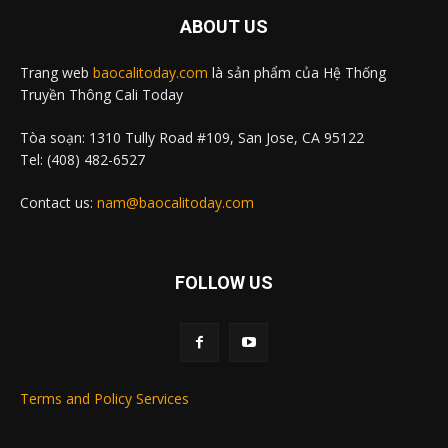
ABOUT US
Trang web
baocalitoday.com
là sản phẩm của Hệ Thống
Truyền Thông Cali Today
Tòa soạn: 1310 Tully Road #109, San Jose, CA 95122
Tel: (408) 482-6527
Contact us:
nam@baocalitoday.com
FOLLOW US
Terms and Policy Services