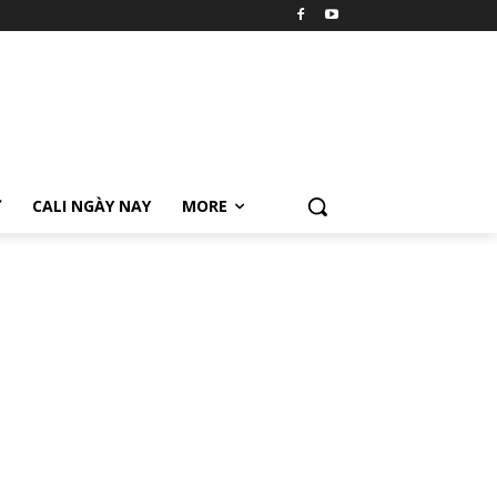
Ữ
CALI NGÀY NAY
MORE