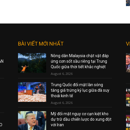
BÀI VIẾT MỚI NHẤT
V
Nông dân Malaysia chật vật đáp
ẠN
ứng cơn sốt sầu riêng tại Trung
Quốc giữa thời tiết khắc nghiệt
August 6, 2026
Trung Quốc đối mặt làn sóng
tăng giá trứng kỷ lục giữa đà suy
thoái kinh tế
August 6, 2026
Mỹ đối mặt nguy cơ cạn kiệt kho
dự trữ dầu chiến lược do xung đột
AO
với Iran