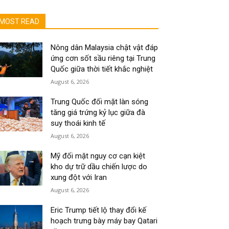
MOST READ
Nông dân Malaysia chật vật đáp
ứng cơn sốt sầu riêng tại Trung
Quốc giữa thời tiết khắc nghiệt
August 6, 2026
Trung Quốc đối mặt làn sóng
tăng giá trứng kỷ lục giữa đà
suy thoái kinh tế
August 6, 2026
Mỹ đối mặt nguy cơ cạn kiệt
kho dự trữ dầu chiến lược do
xung đột với Iran
August 6, 2026
Eric Trump tiết lộ thay đổi kế
hoạch trưng bày máy bay Qatari