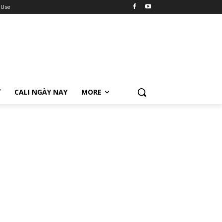
 Use
Ữ
CALI NGÀY NAY
MORE