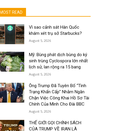
MOST READ
Vì sao cảnh sát Hàn Quốc
khám xét trụ sở Starbucks?
August 5, 2026
Mỹ: Bùng phát dịch bùng do ký
sinh trùng Cyclospora lớn nhất
lịch sử, lan rộng ra 15 bang
August 5, 2026
Ông Trump Đã Tuyên Bố “Tình
Trạng Khẩn Cấp” Nhằm Ngăn
Chặn Việc Công Khai Hồ Sơ Tài
Chính Của Mình Cho Đài BBC
August 5, 2026
THẾ GIỚI GỌI CHÍNH SÁCH
CỦA TRUMP VỀ IRAN LÀ