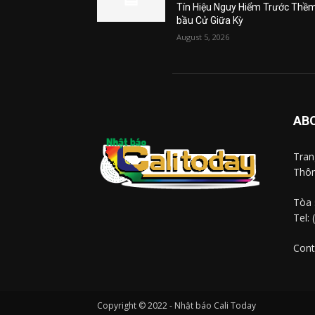
Tín Hiệu Nguy Hiểm Trước Thề
bầu Cử Giữa Kỳ
August 5, 2026
AB
Tra
Thôn
Tòa 
Tel:
Cont
Copyright © 2022 - Nhật báo Cali Today