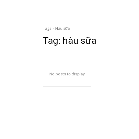
Tags
Hàu sữa
Tag:
hàu sữa
No posts to display