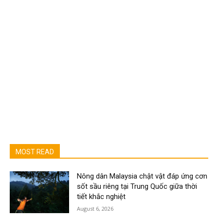
MOST READ
Nông dân Malaysia chật vật đáp ứng cơn
sốt sầu riêng tại Trung Quốc giữa thời
tiết khắc nghiệt
August 6, 2026