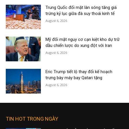
Trung Quốc đối mặt làn sóng tăng giá
trứng kỷ lục giữa đà suy thoái kinh tế
August 6, 2026
Mỹ đối mặt nguy cơ cạn kiệt kho dự trữ
dầu chiến lược do xung đột với Iran
August 6, 2026
Eric Trump tiết lộ thay đổi kế hoạch
trưng bày máy bay Qatari tặng
August 6, 2026
TIN HOT TRONG NGÀY