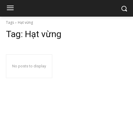
Tags
Hạt vừng
Tag:
Hạt vừng
No posts to display