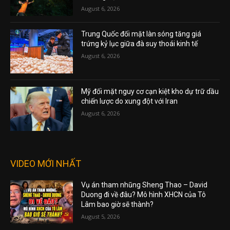
August 6, 2026
Trung Quốc đối mặt làn sóng tăng giá
trứng kỷ lục giữa đà suy thoái kinh tế
August 6, 2026
Mỹ đối mặt nguy cơ cạn kiệt kho dự trữ dầu
chiến lược do xung đột với Iran
August 6, 2026
VIDEO MỚI NHẤT
Vụ án tham nhũng Sheng Thao – David
Duong đi về đâu? Mô hình XHCN của Tô
Lâm bao giờ sẽ thành?
August 5, 2026