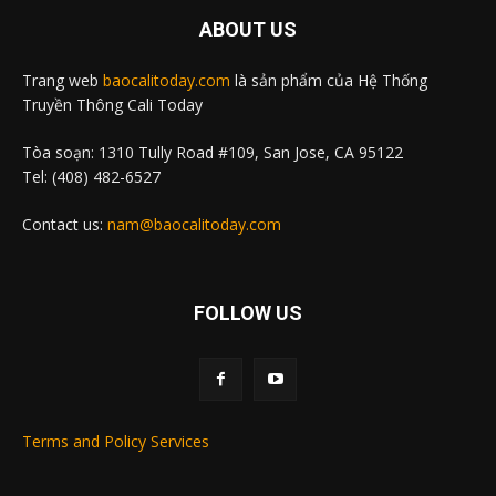
ABOUT US
Trang web
baocalitoday.com
là sản phẩm của Hệ Thống
Truyền Thông Cali Today
Tòa soạn: 1310 Tully Road #109, San Jose, CA 95122
Tel: (408) 482-6527
Contact us:
nam@baocalitoday.com
FOLLOW US
Terms and Policy Services