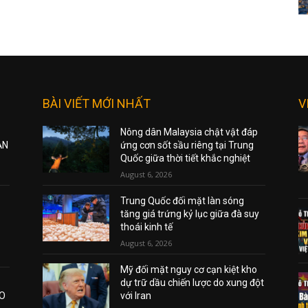
BÀI VIẾT MỚI NHẤT
V
Nông dân Malaysia chật vật đáp
ẠN
ứng cơn sốt sầu riêng tại Trung
Quốc giữa thời tiết khắc nghiệt
August 6, 2026
Trung Quốc đối mặt làn sóng
tăng giá trứng kỷ lục giữa đà suy
thoái kinh tế
August 6, 2026
Mỹ đối mặt nguy cơ cạn kiệt kho
dự trữ dầu chiến lược do xung đột
AO
với Iran