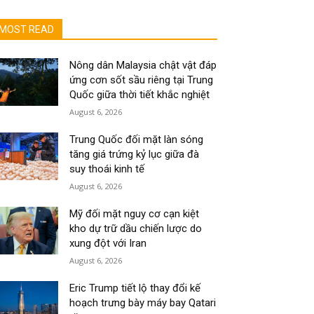
MOST READ
Nông dân Malaysia chật vật đáp
ứng cơn sốt sầu riêng tại Trung
Quốc giữa thời tiết khắc nghiệt
August 6, 2026
Trung Quốc đối mặt làn sóng
tăng giá trứng kỷ lục giữa đà
suy thoái kinh tế
August 6, 2026
Mỹ đối mặt nguy cơ cạn kiệt
kho dự trữ dầu chiến lược do
xung đột với Iran
August 6, 2026
Eric Trump tiết lộ thay đổi kế
hoạch trưng bày máy bay Qatari