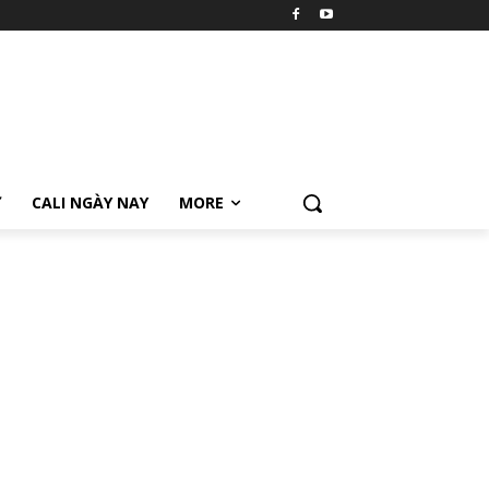
Ữ
CALI NGÀY NAY
MORE