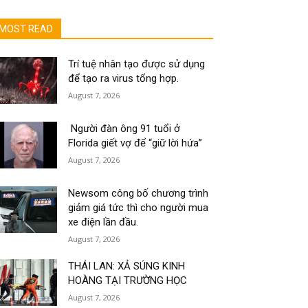
MOST READ
Trí tuệ nhân tạo được sử dụng
để tạo ra virus tổng hợp.
August 7, 2026
Người đàn ông 91 tuổi ở
Florida giết vợ để “giữ lời hứa”
August 7, 2026
Newsom công bố chương trình
giảm giá tức thì cho người mua
xe điện lần đầu.
August 7, 2026
THÁI LAN: XẢ SÚNG KINH
HOÀNG TẠI TRƯỜNG HỌC
August 7, 2026