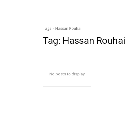
Tags
Hassan Rouhai
Tag:
Hassan Rouhai
No posts to display