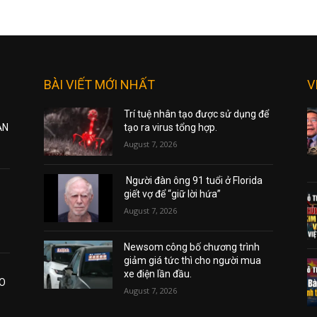
BÀI VIẾT MỚI NHẤT
V
Trí tuệ nhân tạo được sử dụng để
ẠN
tạo ra virus tổng hợp.
August 7, 2026
Người đàn ông 91 tuổi ở Florida
giết vợ để “giữ lời hứa”
August 7, 2026
Newsom công bố chương trình
giảm giá tức thì cho người mua
xe điện lần đầu.
AO
August 7, 2026