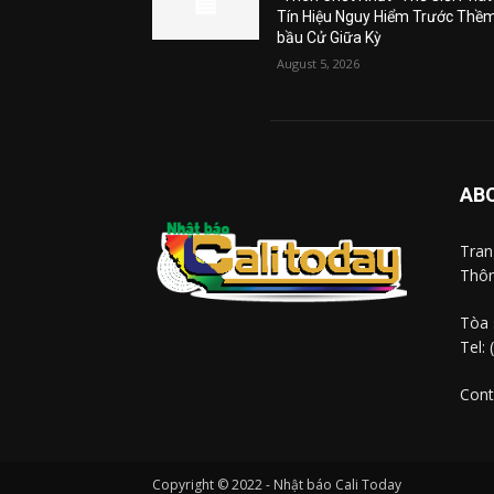
Tín Hiệu Nguy Hiểm Trước Thề
bầu Cử Giữa Kỳ
August 5, 2026
AB
Tra
Thôn
Tòa 
Tel:
Cont
Copyright © 2022 - Nhật báo Cali Today