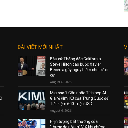
BÀI VIẾT MỚI NHẤT
V
Bầu cử Thống đốc California:
Steve Hilton cáo buộc Xavier
Becerra gây nguy hiểm cho trẻ di
cư
August 6, 2026
Microsoft Cân nhắc Tích hợp AI
AO
Giá rẻ Kimi K3 của Trung Quốc để
Tiết kiệm 600 Triệu USD
August 6, 2026
Hiện tượng bất thường của
“thước đo nỗi sợ” VIX khi chứng