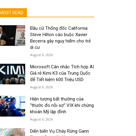
MOST READ
Bầu cử Thống đốc California:
Steve Hilton cáo buộc Xavier
Becerra gây nguy hiểm cho trẻ
di cư
August 6, 2026
Microsoft Cân nhắc Tích hợp AI
Giá rẻ Kimi K3 của Trung Quốc
để Tiết kiệm 600 Triệu USD
August 6, 2026
Hiện tượng bất thường của
“thước đo nỗi sợ” VIX khi chứng
khoán Mỹ lập đỉnh
August 6, 2026
Diễn biến Vụ Cháy Rừng Gann