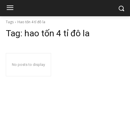
Tags
Hao tốn 4 tỉ đô la
Tag:
hao tốn 4 tỉ đô la
No posts to display