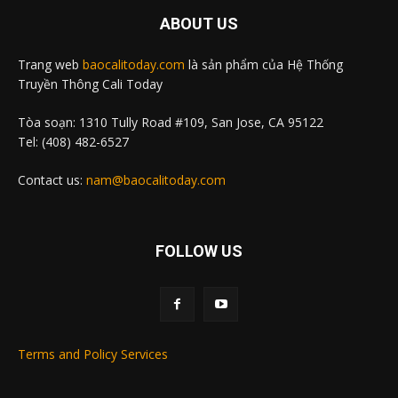
ABOUT US
Trang web
baocalitoday.com
là sản phẩm của Hệ Thống
Truyền Thông Cali Today
Tòa soạn: 1310 Tully Road #109, San Jose, CA 95122
Tel: (408) 482-6527
Contact us:
nam@baocalitoday.com
FOLLOW US
Terms and Policy Services