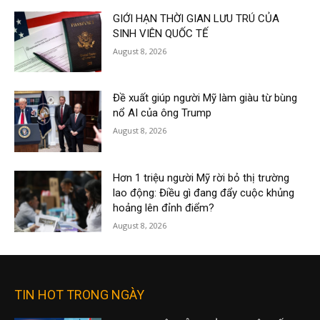
GIỚI HẠN THỜI GIAN LƯU TRÚ CỦA
SINH VIÊN QUỐC TẾ
August 8, 2026
Đề xuất giúp người Mỹ làm giàu từ bùng
nổ AI của ông Trump
August 8, 2026
Hơn 1 triệu người Mỹ rời bỏ thị trường
lao động: Điều gì đang đẩy cuộc khủng
hoảng lên đỉnh điểm?
August 8, 2026
TIN HOT TRONG NGÀY