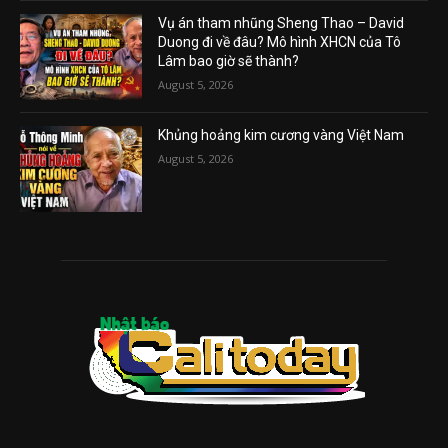
Vụ án tham nhũng Sheng Thao – David
Duong đi về đâu? Mô hình XHCN của Tô
Lâm bao giờ sẽ thành?
August 5, 2026
Khủng hoảng kim cương vàng Việt Nam
August 5, 2026