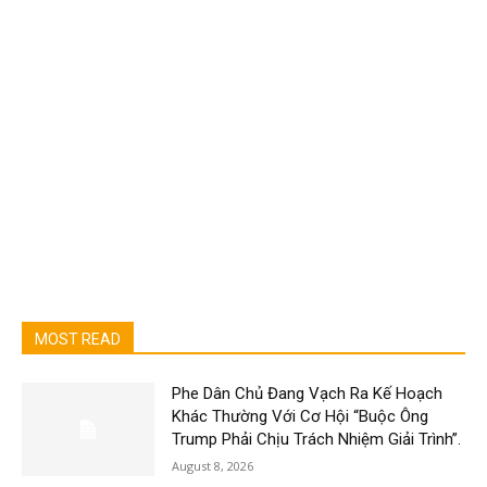
MOST READ
Phe Dân Chủ Đang Vạch Ra Kế Hoạch
Khác Thường Với Cơ Hội “Buộc Ông
Trump Phải Chịu Trách Nhiệm Giải Trình”.
August 8, 2026