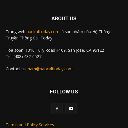
ABOUT US
Trang web
baocalitoday.com
là sản phẩm của Hệ Thống
Truyền Thông Cali Today
Tòa soạn: 1310 Tully Road #109, San Jose, CA 95122
Tel: (408) 482-6527
Contact us:
nam@baocalitoday.com
FOLLOW US
Terms and Policy Services