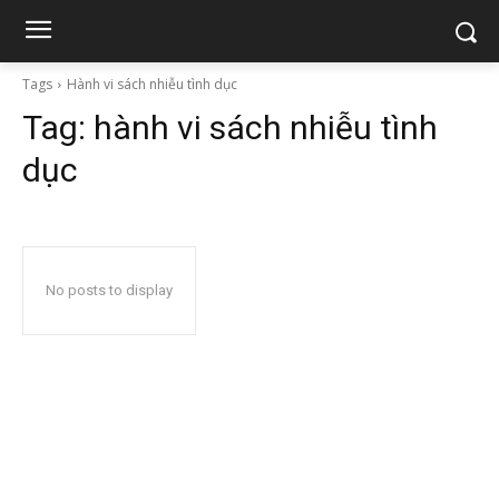
Tags
Hành vi sách nhiễu tình dục
Tag:
hành vi sách nhiễu tình
dục
No posts to display