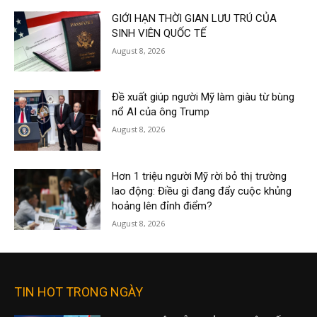
GIỚI HẠN THỜI GIAN LƯU TRÚ CỦA
SINH VIÊN QUỐC TẾ
August 8, 2026
Đề xuất giúp người Mỹ làm giàu từ bùng
nổ AI của ông Trump
August 8, 2026
Hơn 1 triệu người Mỹ rời bỏ thị trường
lao động: Điều gì đang đẩy cuộc khủng
hoảng lên đỉnh điểm?
August 8, 2026
TIN HOT TRONG NGÀY