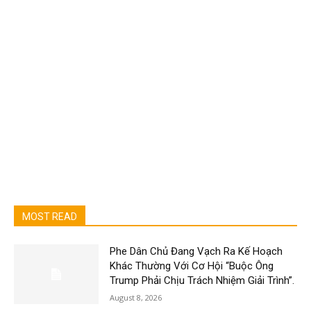
MOST READ
Phe Dân Chủ Đang Vạch Ra Kế Hoạch
Khác Thường Với Cơ Hội “Buộc Ông
Trump Phải Chịu Trách Nhiệm Giải Trình”.
August 8, 2026