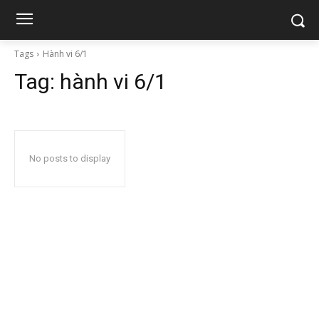
Tags
Hành vi 6/1
Tag:
hành vi 6/1
No posts to display