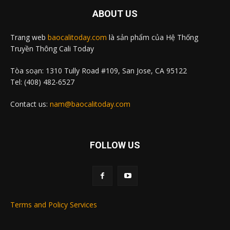
ABOUT US
Trang web
baocalitoday.com
là sản phẩm của Hệ Thống
Truyền Thông Cali Today
Tòa soạn: 1310 Tully Road #109, San Jose, CA 95122
Tel: (408) 482-6527
Contact us:
nam@baocalitoday.com
FOLLOW US
Terms and Policy Services