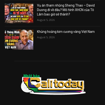
Vụ án tham nhũng Sheng Thao – David
Duong đi về đâu? Mô hình XHCN của Tô
Lâm bao giờ sẽ thành?
August 5, 2026
Khủng hoảng kim cương vàng Việt Nam
August 5, 2026