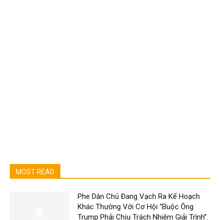
MOST READ
Phe Dân Chủ Đang Vạch Ra Kế Hoạch
Khác Thường Với Cơ Hội “Buộc Ông
Trump Phải Chịu Trách Nhiệm Giải Trình”.