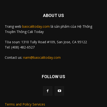
ABOUT US
Trang web
baocalitoday.com
là sản phẩm của Hệ Thống
Truyền Thông Cali Today
Tòa soạn: 1310 Tully Road #109, San Jose, CA 95122
Tel: (408) 482-6527
Contact us:
nam@baocalitoday.com
FOLLOW US
Terms and Policy Services