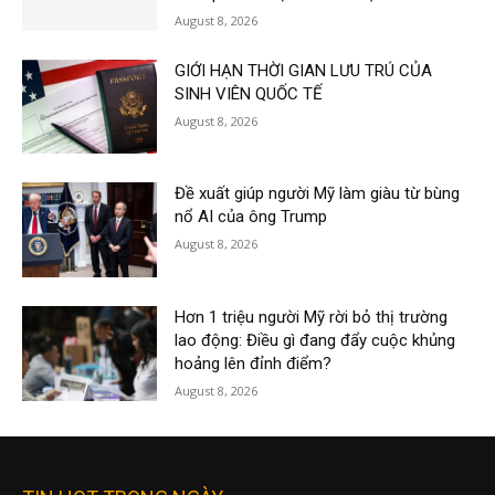
August 8, 2026
GIỚI HẠN THỜI GIAN LƯU TRÚ CỦA
SINH VIÊN QUỐC TẾ
August 8, 2026
Đề xuất giúp người Mỹ làm giàu từ bùng
nổ AI của ông Trump
August 8, 2026
Hơn 1 triệu người Mỹ rời bỏ thị trường
lao động: Điều gì đang đẩy cuộc khủng
hoảng lên đỉnh điểm?
August 8, 2026