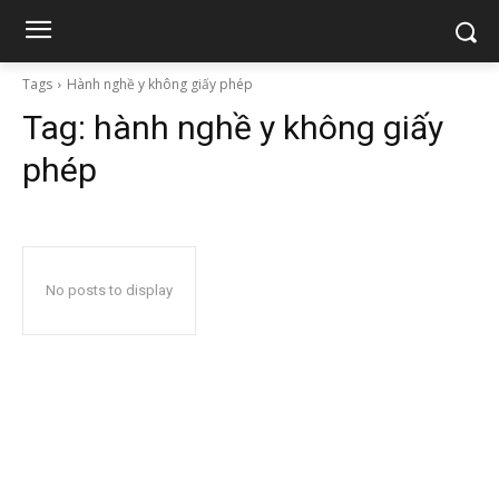
Tags
Hành nghề y không giấy phép
Tag:
hành nghề y không giấy
phép
No posts to display