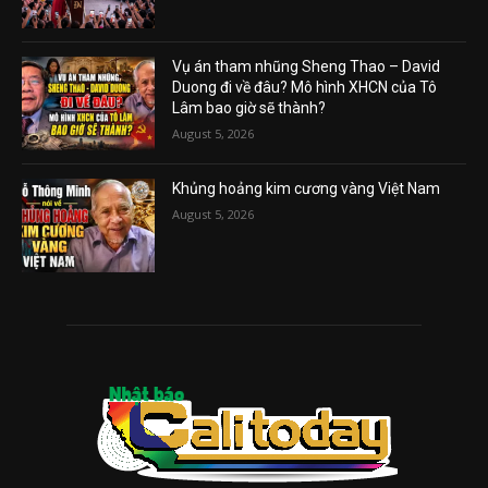
Vụ án tham nhũng Sheng Thao – David
Duong đi về đâu? Mô hình XHCN của Tô
Lâm bao giờ sẽ thành?
August 5, 2026
Khủng hoảng kim cương vàng Việt Nam
August 5, 2026