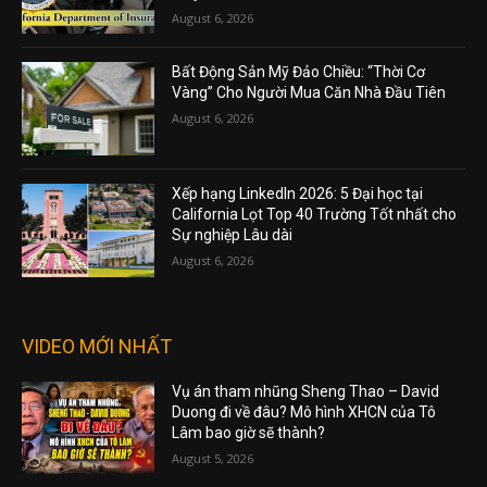
August 6, 2026
Bất Động Sản Mỹ Đảo Chiều: “Thời Cơ
Vàng” Cho Người Mua Căn Nhà Đầu Tiên
August 6, 2026
Xếp hạng LinkedIn 2026: 5 Đại học tại
California Lọt Top 40 Trường Tốt nhất cho
Sự nghiệp Lâu dài
August 6, 2026
VIDEO MỚI NHẤT
Vụ án tham nhũng Sheng Thao – David
Duong đi về đâu? Mô hình XHCN của Tô
Lâm bao giờ sẽ thành?
August 5, 2026