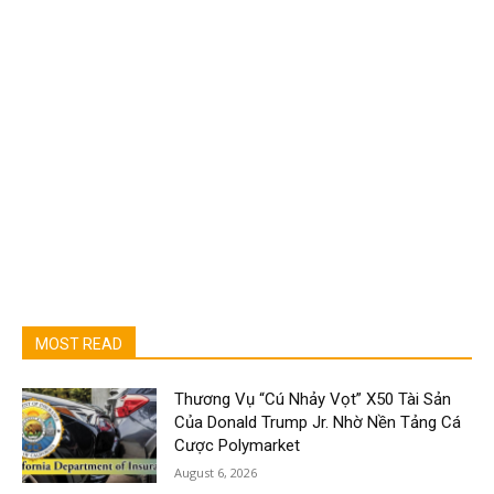
MOST READ
Thương Vụ “Cú Nhảy Vọt” X50 Tài Sản
Của Donald Trump Jr. Nhờ Nền Tảng Cá
Cược Polymarket
August 6, 2026