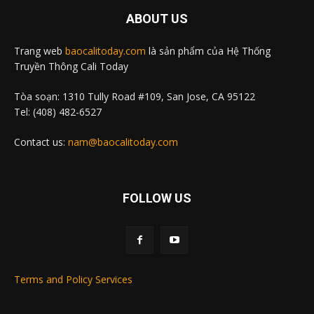
ABOUT US
Trang web
baocalitoday.com
là sản phẩm của Hệ Thống
Truyền Thông Cali Today
Tòa soạn: 1310 Tully Road #109, San Jose, CA 95122
Tel: (408) 482-6527
Contact us:
nam@baocalitoday.com
FOLLOW US
Terms and Policy Services