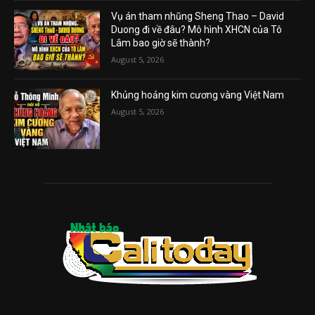
Vụ án tham nhũng Sheng Thao – David
Duong đi về đâu? Mô hình XHCN của Tô
Lâm bao giờ sẽ thành?
August 5, 2026
Khủng hoảng kim cương vàng Việt Nam
August 5, 2026