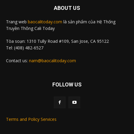
ABOUT US
Trang web
baocalitoday.com
là sản phẩm của Hệ Thống
Truyền Thông Cali Today
Tòa soạn: 1310 Tully Road #109, San Jose, CA 95122
Tel: (408) 482-6527
Contact us:
nam@baocalitoday.com
FOLLOW US
Terms and Policy Services