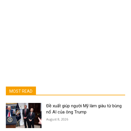
MOST READ
Đề xuất giúp người Mỹ làm giàu từ bùng
nổ AI của ông Trump
August 8, 2026