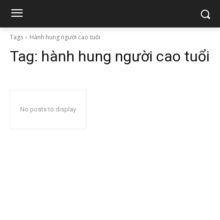
Tags
Hành hung người cao tuổi
Tag:
hành hung người cao tuổi
No posts to display