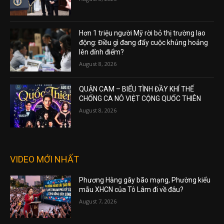
Hơn 1 triệu người Mỹ rời bỏ thị trường lao
động: Điều gì đang đẩy cuộc khủng hoảng
lên đỉnh điểm?
August 8, 2026
QUẬN CAM – BIỂU TÌNH ĐẦY KHÍ THẾ
CHỐNG CA NÔ VIỆT CỘNG QUỐC THIÊN
August 8, 2026
VIDEO MỚI NHẤT
Phương Hằng gây bão mạng, Phường kiểu
mẫu XHCN của Tô Lâm đi về đâu?
August 7, 2026