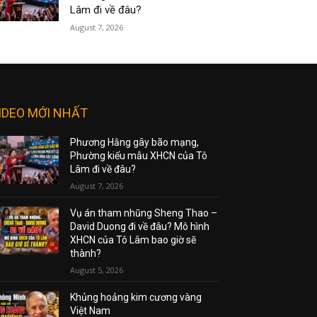
Lâm đi về đâu?
August 7, 2026
IDEO MỚI NHẤT
Phương Hằng gây bão mạng,
Phường kiểu mẫu XHCN của Tô
Lâm đi về đâu?
August 7, 2026
Vụ án tham nhũng Sheng Thao –
David Duong đi về đâu? Mô hình
XHCN của Tô Lâm bao giờ sẽ
thành?
August 5, 2026
Khủng hoảng kim cương vàng
Việt Nam