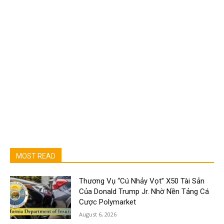
MOST READ
Thương Vụ “Cú Nhảy Vọt” X50 Tài Sản
Của Donald Trump Jr. Nhờ Nền Tảng Cá
Cược Polymarket
August 6, 2026