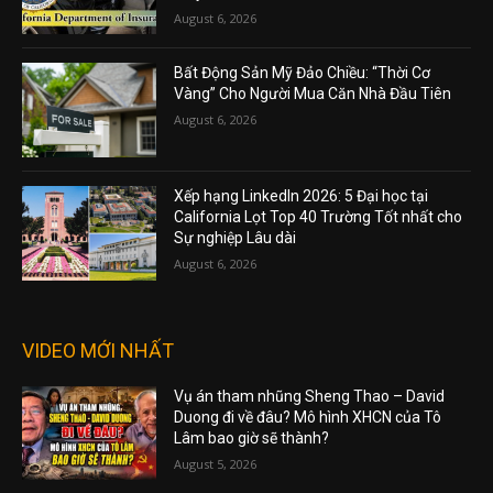
August 6, 2026
Bất Động Sản Mỹ Đảo Chiều: “Thời Cơ
Vàng” Cho Người Mua Căn Nhà Đầu Tiên
August 6, 2026
Xếp hạng LinkedIn 2026: 5 Đại học tại
California Lọt Top 40 Trường Tốt nhất cho
Sự nghiệp Lâu dài
August 6, 2026
VIDEO MỚI NHẤT
Vụ án tham nhũng Sheng Thao – David
Duong đi về đâu? Mô hình XHCN của Tô
Lâm bao giờ sẽ thành?
August 5, 2026