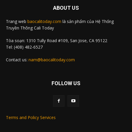
ABOUT US
Trang web
baocalitoday.com
là sản phẩm của Hệ Thống
Truyền Thông Cali Today
Tòa soạn: 1310 Tully Road #109, San Jose, CA 95122
Tel: (408) 482-6527
Contact us:
nam@baocalitoday.com
FOLLOW US
Terms and Policy Services