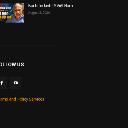
Bài toán kinh tế Việt Nam
August 3, 2026
OLLOW US
rms and Policy Services