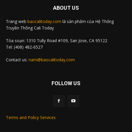
ABOUT US
Trang web
baocalitoday.com
là sản phẩm của Hệ Thống
Truyền Thông Cali Today
Tòa soạn: 1310 Tully Road #109, San Jose, CA 95122
Tel: (408) 482-6527
Contact us:
nam@baocalitoday.com
FOLLOW US
Terms and Policy Services