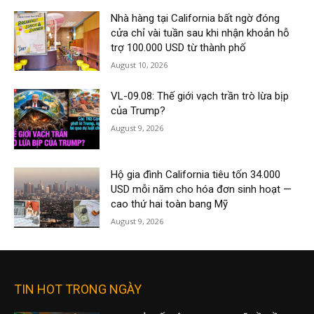
Nhà hàng tại California bất ngờ đóng
cửa chỉ vài tuần sau khi nhận khoản hỗ
trợ 100.000 USD từ thành phố
August 10, 2026
VL-09.08: Thế giới vạch trần trò lừa bịp
của Trump?
August 9, 2026
Hộ gia đình California tiêu tốn 34.000
USD mỗi năm cho hóa đơn sinh hoạt —
cao thứ hai toàn bang Mỹ
August 9, 2026
TIN HOT TRONG NGÀY