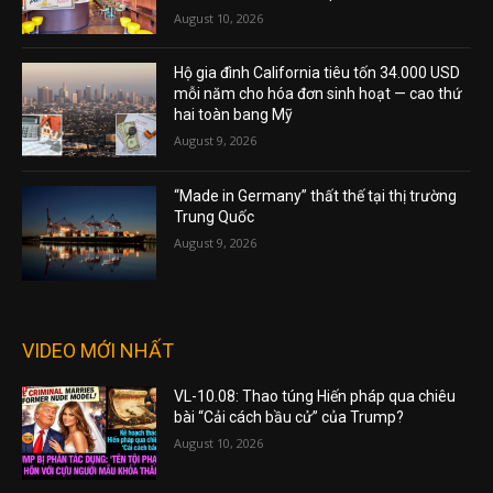
August 10, 2026
Hộ gia đình California tiêu tốn 34.000 USD
mỗi năm cho hóa đơn sinh hoạt — cao thứ
hai toàn bang Mỹ
August 9, 2026
“Made in Germany” thất thế tại thị trường
Trung Quốc
August 9, 2026
VIDEO MỚI NHẤT
VL-10.08: Thao túng Hiến pháp qua chiêu
bài “Cải cách bầu cử” của Trump?
August 10, 2026