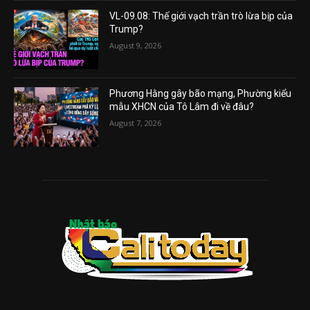
VL-09.08: Thế giới vạch trần trò lừa bịp của
Trump?
August 9, 2026
Phương Hằng gây bão mạng, Phường kiểu
mẫu XHCN của Tô Lâm đi về đâu?
August 7, 2026