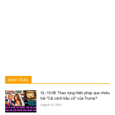
MOST READ
VL-10.08: Thao túng Hiến pháp qua chiêu
bài “Cải cách bầu cử” của Trump?
August 10, 2026