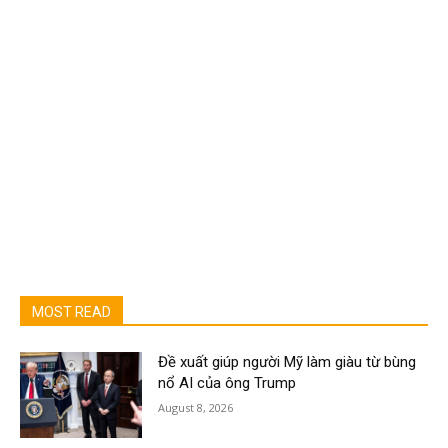
MOST READ
Đề xuất giúp người Mỹ làm giàu từ bùng
nổ AI của ông Trump
August 8, 2026