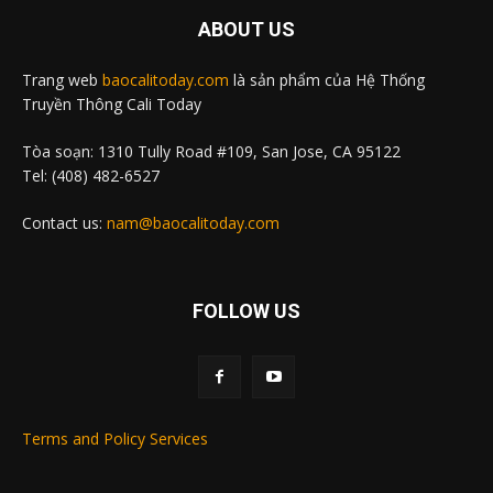
ABOUT US
Trang web
baocalitoday.com
là sản phẩm của Hệ Thống
Truyền Thông Cali Today
Tòa soạn: 1310 Tully Road #109, San Jose, CA 95122
Tel: (408) 482-6527
Contact us:
nam@baocalitoday.com
FOLLOW US
Terms and Policy Services