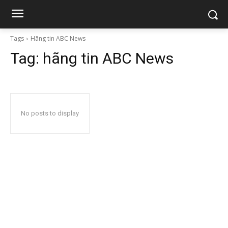
Tags
Hãng tin ABC News
Tag:
hãng tin ABC News
No posts to display