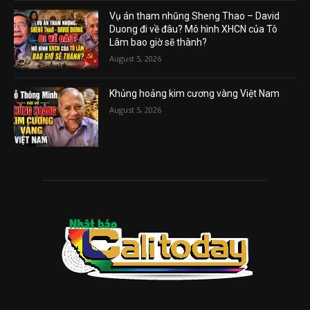
Vụ án tham nhũng Sheng Thao – David
Duong đi về đâu? Mô hình XHCN của Tô
Lâm bao giờ sẽ thành?
August 5, 2026
Khủng hoảng kim cương vàng Việt Nam
August 5, 2026