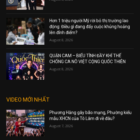
Hơn 1 triệu người Mỹ rời bỏ thị trường lao
động: Điều gì đang đẩy cuộc khủng hoảng
lên đỉnh điểm?
August 8, 2026
QUẬN CAM – BIỂU TÌNH ĐẦY KHÍ THẾ
CHỐNG CA NÔ VIỆT CỘNG QUỐC THIÊN
August 8, 2026
VIDEO MỚI NHẤT
Phương Hằng gây bão mạng, Phường kiểu
mẫu XHCN của Tô Lâm đi về đâu?
August 7, 2026