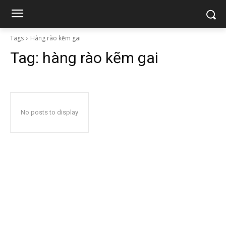
Tags
Hàng rào kẽm gai
Tag:
hàng rào kẽm gai
No posts to display