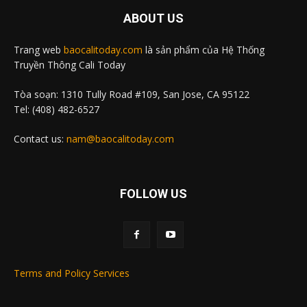
ABOUT US
Trang web
baocalitoday.com
là sản phẩm của Hệ Thống
Truyền Thông Cali Today
Tòa soạn: 1310 Tully Road #109, San Jose, CA 95122
Tel: (408) 482-6527
Contact us:
nam@baocalitoday.com
FOLLOW US
Terms and Policy Services