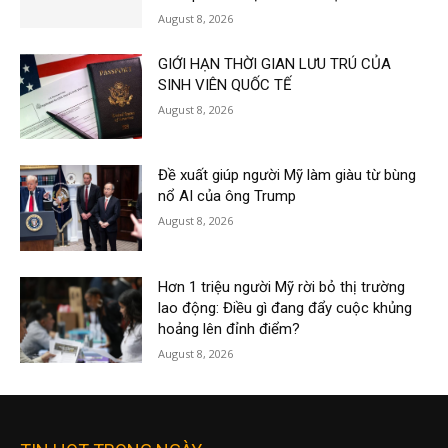
August 8, 2026
GIỚI HẠN THỜI GIAN LƯU TRÚ CỦA
SINH VIÊN QUỐC TẾ
August 8, 2026
Đề xuất giúp người Mỹ làm giàu từ bùng
nổ AI của ông Trump
August 8, 2026
Hơn 1 triệu người Mỹ rời bỏ thị trường
lao động: Điều gì đang đẩy cuộc khủng
hoảng lên đỉnh điểm?
August 8, 2026