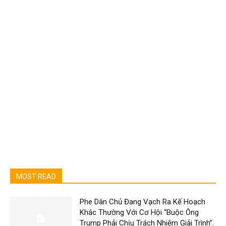
MOST READ
Phe Dân Chủ Đang Vạch Ra Kế Hoạch
Khác Thường Với Cơ Hội “Buộc Ông
Trump Phải Chịu Trách Nhiệm Giải Trình”.