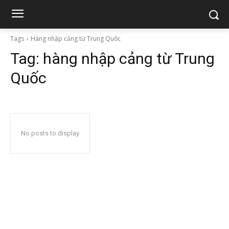
Tags
Hàng nhập cảng từ Trung Quốc
Tag:
hàng nhập cảng từ Trung
Quốc
No posts to display