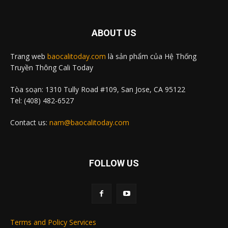
ABOUT US
Trang web
baocalitoday.com
là sản phẩm của Hệ Thống
Truyền Thông Cali Today
Tòa soạn: 1310 Tully Road #109, San Jose, CA 95122
Tel: (408) 482-6527
Contact us:
nam@baocalitoday.com
FOLLOW US
Terms and Policy Services