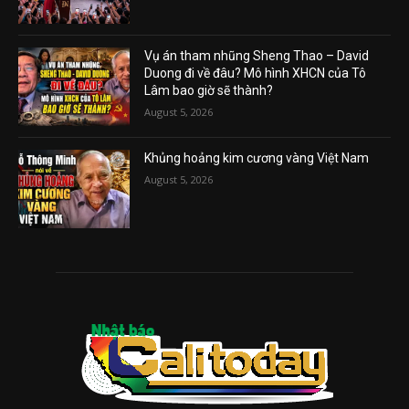
Vụ án tham nhũng Sheng Thao – David
Duong đi về đâu? Mô hình XHCN của Tô
Lâm bao giờ sẽ thành?
August 5, 2026
Khủng hoảng kim cương vàng Việt Nam
August 5, 2026