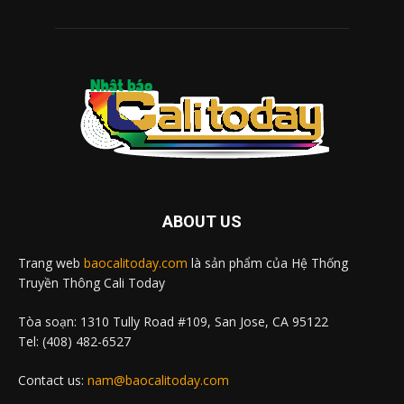
ABOUT US
Trang web
baocalitoday.com
là sản phẩm của Hệ Thống
Truyền Thông Cali Today
Tòa soạn: 1310 Tully Road #109, San Jose, CA 95122
Tel: (408) 482-6527
Contact us:
nam@baocalitoday.com