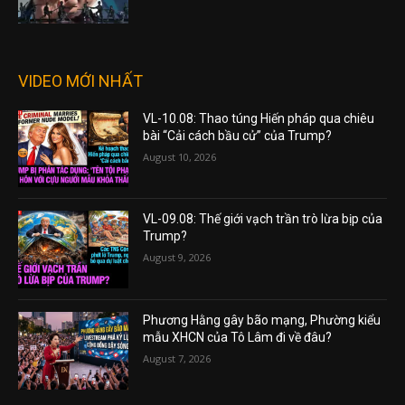
VIDEO MỚI NHẤT
VL-10.08: Thao túng Hiến pháp qua chiêu
bài “Cải cách bầu cử” của Trump?
August 10, 2026
VL-09.08: Thế giới vạch trần trò lừa bịp của
Trump?
August 9, 2026
Phương Hằng gây bão mạng, Phường kiểu
mẫu XHCN của Tô Lâm đi về đâu?
August 7, 2026