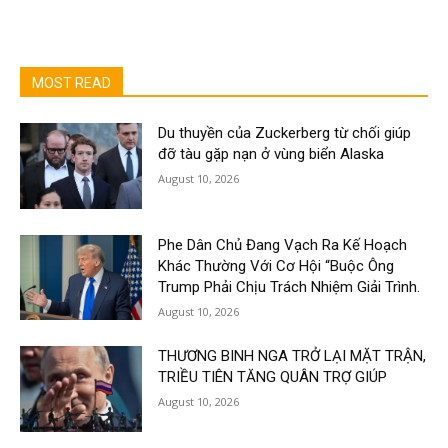
MOST READ
Du thuyền của Zuckerberg từ chối giúp
đỡ tàu gặp nạn ở vùng biển Alaska
August 10, 2026
Phe Dân Chủ Đang Vạch Ra Kế Hoạch
Khác Thường Với Cơ Hội “Buộc Ông
Trump Phải Chịu Trách Nhiệm Giải Trình.
August 10, 2026
THƯƠNG BINH NGA TRỞ LẠI MẶT TRẬN,
TRIỀU TIÊN TĂNG QUÂN TRỢ GIÚP
August 10, 2026