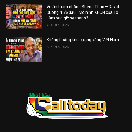
Vụ án tham nhũng Sheng Thao – David
Duong đi về đâu? Mô hình XHCN của Tô
Lâm bao giờ sẽ thành?
August 5, 2026
Khủng hoảng kim cương vàng Việt Nam
August 5, 2026