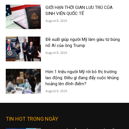
GIỚI HẠN THỜI GIAN LƯU TRÚ CỦA
SINH VIÊN QUỐC TẾ
August 8, 2026
Đề xuất giúp người Mỹ làm giàu từ bùng
nổ AI của ông Trump
August 8, 2026
Hơn 1 triệu người Mỹ rời bỏ thị trường
lao động: Điều gì đang đẩy cuộc khủng
hoảng lên đỉnh điểm?
August 8, 2026
TIN HOT TRONG NGÀY