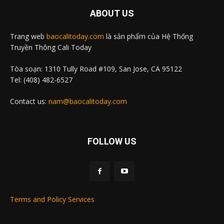
ABOUT US
Trang web
baocalitoday.com
là sản phẩm của Hệ Thống
Truyền Thông Cali Today
Tòa soạn: 1310 Tully Road #109, San Jose, CA 95122
Tel: (408) 482-6527
Contact us:
nam@baocalitoday.com
FOLLOW US
Terms and Policy Services