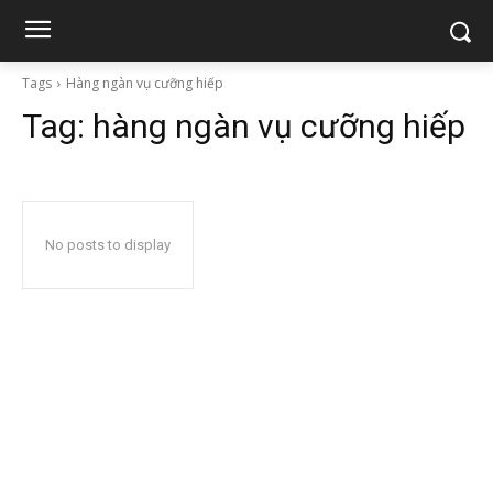
Tags
Hàng ngàn vụ cưỡng hiếp
Tag:
hàng ngàn vụ cưỡng hiếp
No posts to display