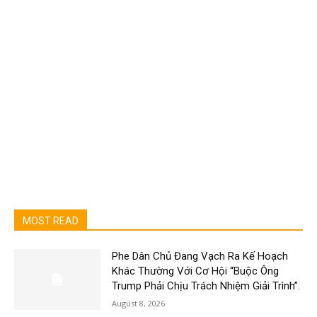
MOST READ
Phe Dân Chủ Đang Vạch Ra Kế Hoạch
Khác Thường Với Cơ Hội “Buộc Ông
Trump Phải Chịu Trách Nhiệm Giải Trình”.
August 8, 2026