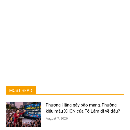
MOST READ
Phương Hằng gây bão mạng, Phường
kiểu mẫu XHCN của Tô Lâm đi về đâu?
August 7, 2026