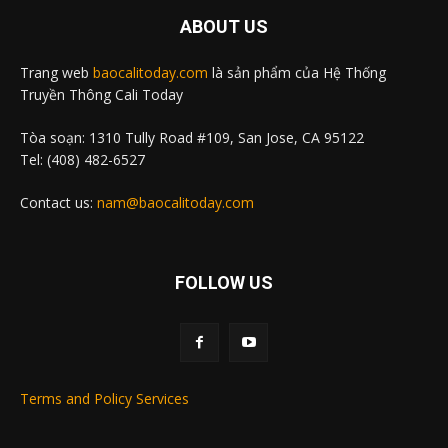
ABOUT US
Trang web
baocalitoday.com
là sản phẩm của Hệ Thống
Truyền Thông Cali Today
Tòa soạn: 1310 Tully Road #109, San Jose, CA 95122
Tel: (408) 482-6527
Contact us:
nam@baocalitoday.com
FOLLOW US
Terms and Policy Services