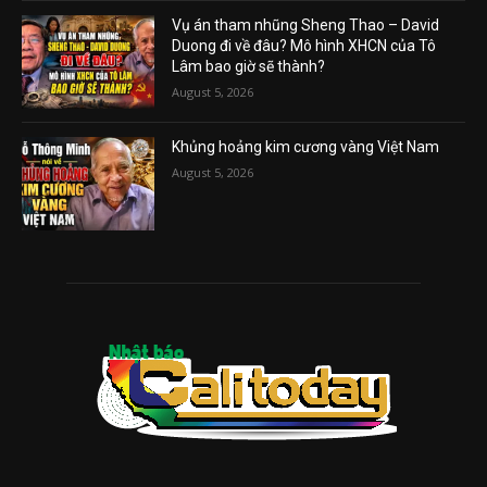
Vụ án tham nhũng Sheng Thao – David
Duong đi về đâu? Mô hình XHCN của Tô
Lâm bao giờ sẽ thành?
August 5, 2026
Khủng hoảng kim cương vàng Việt Nam
August 5, 2026