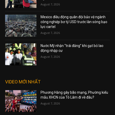
August 7, 2026
Mexico điều động quân đội bảo vệ ngành
công nghiệp bơ tỷ USD trước làn sóng bạo
lực cartel
August 7, 2026
Nước Mỹ nhận “trái đắng” khi gạt bỏ lao
động nhập cư
August 7, 2026
VIDEO MỚI NHẤT
Phương Hằng gây bão mạng, Phường kiểu
mẫu XHCN của Tô Lâm đi về đâu?
August 7, 2026