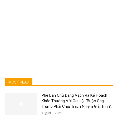
MOST READ
Phe Dân Chủ Đang Vạch Ra Kế Hoạch
Khác Thường Với Cơ Hội “Buộc Ông
Trump Phải Chịu Trách Nhiệm Giải Trình”.
August 8, 2026