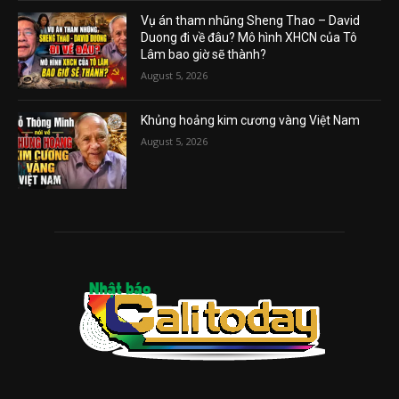
Vụ án tham nhũng Sheng Thao – David
Duong đi về đâu? Mô hình XHCN của Tô
Lâm bao giờ sẽ thành?
August 5, 2026
Khủng hoảng kim cương vàng Việt Nam
August 5, 2026