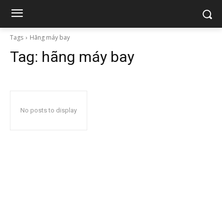
Tags
Hãng máy bay
Tag:
hãng máy bay
No posts to display