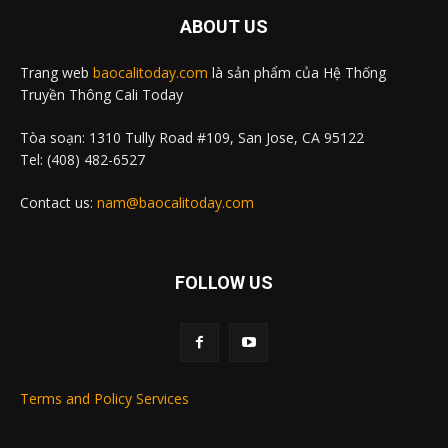
ABOUT US
Trang web
baocalitoday.com
là sản phẩm của Hệ Thống
Truyền Thông Cali Today
Tòa soạn: 1310 Tully Road #109, San Jose, CA 95122
Tel: (408) 482-6527
Contact us:
nam@baocalitoday.com
FOLLOW US
Terms and Policy Services