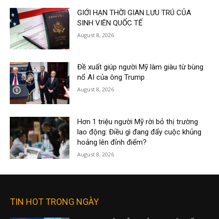
GIỚI HẠN THỜI GIAN LƯU TRÚ CỦA
SINH VIÊN QUỐC TẾ
August 8, 2026
Đề xuất giúp người Mỹ làm giàu từ bùng
nổ AI của ông Trump
August 8, 2026
Hơn 1 triệu người Mỹ rời bỏ thị trường
lao động: Điều gì đang đẩy cuộc khủng
hoảng lên đỉnh điểm?
August 8, 2026
TIN HOT TRONG NGÀY