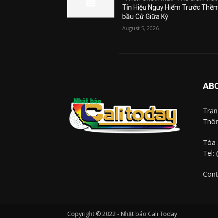
Tín Hiệu Nguy Hiểm Trước Thề
bầu Cử Giữa Kỳ
August 5, 2026
AB
Tra
Thôn
Tòa 
Tel:
Cont
Copyright © 2022 - Nhật báo Cali Today