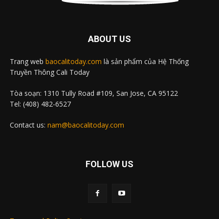
ABOUT US
Trang web
baocalitoday.com
là sản phẩm của Hệ Thống
Truyền Thông Cali Today
Tòa soạn: 1310 Tully Road #109, San Jose, CA 95122
Tel: (408) 482-6527
Contact us:
nam@baocalitoday.com
FOLLOW US