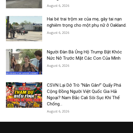
August 6, 2026
Hai bé trai trộm xe của mẹ, gây tai nạn
nghiêm trọng cho một phụ nữ ở Oakland.
August 6, 2026
Người Đàn Bà Ủng Hộ Trump Bật Khóc
Nức Nở Trước Mặt Các Con Của Mình
August 6, 2026
CSVN Lại Dở Trò “Nắn Gân!” Quấy Phá
Cộng Đồng Người Việt Quốc Gia Hải
Ngoại? Nam Bắc Cali Sôi Sục Khí Thế
Chống...
August 6, 2026