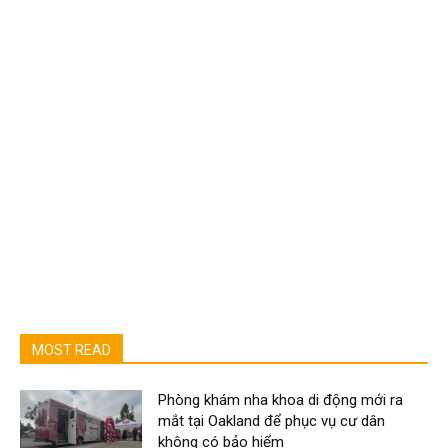
MOST READ
Phòng khám nha khoa di động mới ra
mắt tại Oakland để phục vụ cư dân
không có bảo hiểm