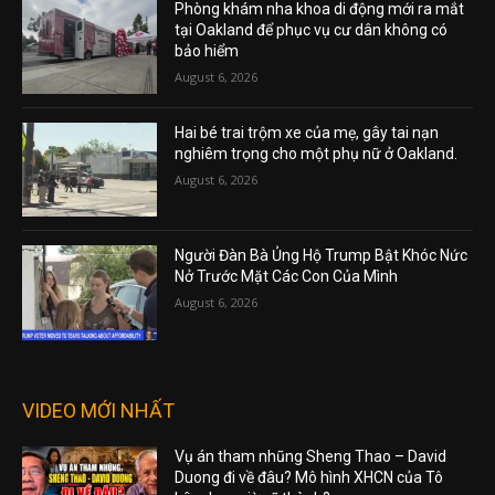
Phòng khám nha khoa di động mới ra mắt
tại Oakland để phục vụ cư dân không có
bảo hiểm
August 6, 2026
Hai bé trai trộm xe của mẹ, gây tai nạn
nghiêm trọng cho một phụ nữ ở Oakland.
August 6, 2026
Người Đàn Bà Ủng Hộ Trump Bật Khóc Nức
Nở Trước Mặt Các Con Của Mình
August 6, 2026
VIDEO MỚI NHẤT
Vụ án tham nhũng Sheng Thao – David
Duong đi về đâu? Mô hình XHCN của Tô