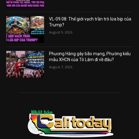
VL-09.08: Thế giới vạch trần trò lừa bịp của
Trump?
August 9, 2026
Phương Hằng gây bão mạng, Phường kiểu
mẫu XHCN của Tô Lâm đi về đâu?
August 7, 2026