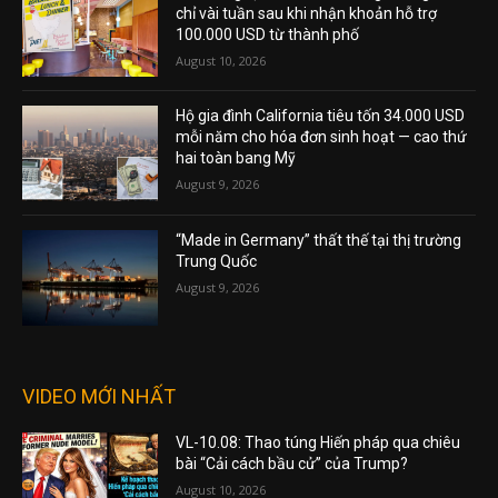
chỉ vài tuần sau khi nhận khoản hỗ trợ
100.000 USD từ thành phố
August 10, 2026
Hộ gia đình California tiêu tốn 34.000 USD
mỗi năm cho hóa đơn sinh hoạt — cao thứ
hai toàn bang Mỹ
August 9, 2026
“Made in Germany” thất thế tại thị trường
Trung Quốc
August 9, 2026
VIDEO MỚI NHẤT
VL-10.08: Thao túng Hiến pháp qua chiêu
bài “Cải cách bầu cử” của Trump?
August 10, 2026