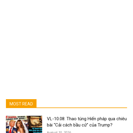
MOST READ
VL-10.08: Thao túng Hiến pháp qua chiêu
bài “Cải cách bầu cử” của Trump?
August 10, 2026