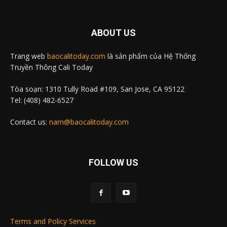
ABOUT US
Trang web
baocalitoday.com
là sản phẩm của Hệ Thống
Truyền Thông Cali Today
Tòa soạn: 1310 Tully Road #109, San Jose, CA 95122
Tel: (408) 482-6527
Contact us:
nam@baocalitoday.com
FOLLOW US
Terms and Policy Services