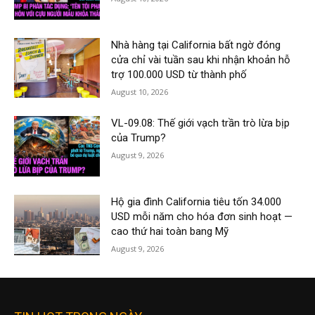
Nhà hàng tại California bất ngờ đóng
cửa chỉ vài tuần sau khi nhận khoản hỗ
trợ 100.000 USD từ thành phố
August 10, 2026
VL-09.08: Thế giới vạch trần trò lừa bịp
của Trump?
August 9, 2026
Hộ gia đình California tiêu tốn 34.000
USD mỗi năm cho hóa đơn sinh hoạt —
cao thứ hai toàn bang Mỹ
August 9, 2026