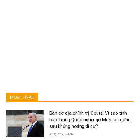
MOST READ
Bàn cờ địa chính trị Ceuta: Vì sao tình
báo Trung Quốc nghi ngờ Mossad đứng
sau khủng hoảng di cư?
August 7, 2026