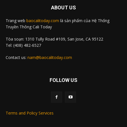
ABOUT US
Trang web
baocalitoday.com
là sản phẩm của Hệ Thống
Truyền Thông Cali Today
Tòa soạn: 1310 Tully Road #109, San Jose, CA 95122
Tel: (408) 482-6527
Contact us:
nam@baocalitoday.com
FOLLOW US
Terms and Policy Services