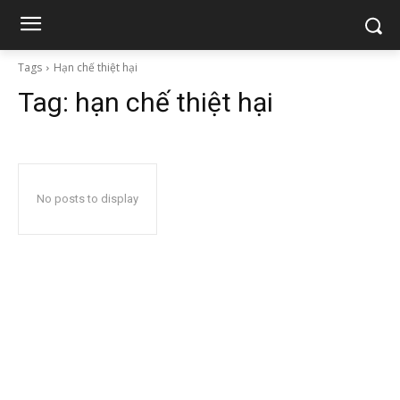
Tags
Hạn chế thiệt hại
Tag:
hạn chế thiệt hại
No posts to display