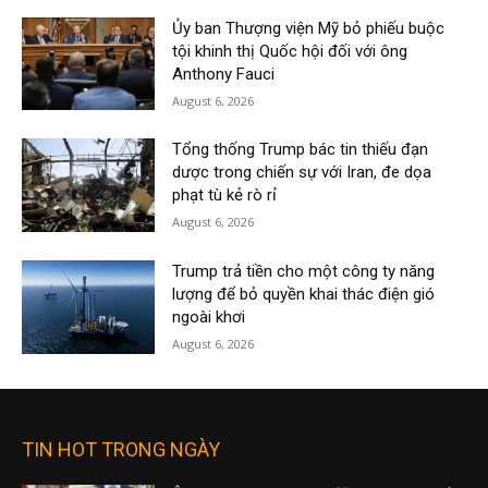
Ủy ban Thượng viện Mỹ bỏ phiếu buộc
tội khinh thị Quốc hội đối với ông
Anthony Fauci
August 6, 2026
Tổng thống Trump bác tin thiếu đạn
dược trong chiến sự với Iran, đe dọa
phạt tù kẻ rò rỉ
August 6, 2026
Trump trả tiền cho một công ty năng
lượng để bỏ quyền khai thác điện gió
ngoài khơi
August 6, 2026
TIN HOT TRONG NGÀY