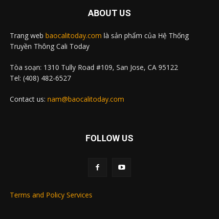
ABOUT US
Trang web
baocalitoday.com
là sản phẩm của Hệ Thống
Truyền Thông Cali Today
Tòa soạn: 1310 Tully Road #109, San Jose, CA 95122
Tel: (408) 482-6527
Contact us:
nam@baocalitoday.com
FOLLOW US
Terms and Policy Services