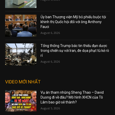
Ủy ban Thượng viện Mỹ bỏ phiếu buộc tội
khinh thị Quốc hội đối với ông Anthony
Fauci
August 6, 2026
Tổng thống Trump bác tin thiếu đạn dược
trong chiến sự với Iran, đe dọa phạt tù kẻ rò
rỉ
August 6, 2026
VIDEO MỚI NHẤT
Vụ án tham nhũng Sheng Thao – David
Duong đi về đâu? Mô hình XHCN của Tô
Lâm bao giờ sẽ thành?
August 5, 2026