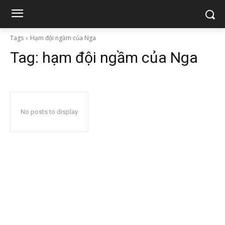
Tags
Hạm đội ngầm của Nga
Tag:
hạm đội ngầm của Nga
No posts to display