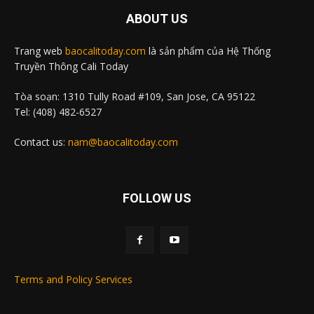
ABOUT US
Trang web
baocalitoday.com
là sản phẩm của Hệ Thống
Truyền Thông Cali Today
Tòa soạn: 1310 Tully Road #109, San Jose, CA 95122
Tel: (408) 482-6527
Contact us:
nam@baocalitoday.com
FOLLOW US
Terms and Policy Services