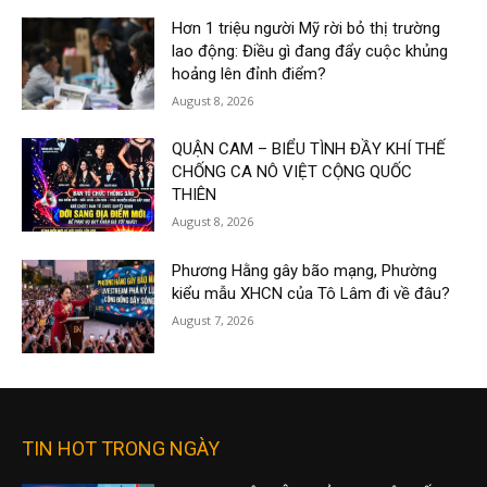
Hơn 1 triệu người Mỹ rời bỏ thị trường
lao động: Điều gì đang đẩy cuộc khủng
hoảng lên đỉnh điểm?
August 8, 2026
QUẬN CAM – BIỂU TÌNH ĐẦY KHÍ THẾ
CHỐNG CA NÔ VIỆT CỘNG QUỐC
THIÊN
August 8, 2026
Phương Hằng gây bão mạng, Phường
kiểu mẫu XHCN của Tô Lâm đi về đâu?
August 7, 2026
TIN HOT TRONG NGÀY