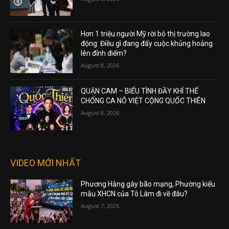
Hơn 1 triệu người Mỹ rời bỏ thị trường lao
động: Điều gì đang đẩy cuộc khủng hoảng
lên đỉnh điểm?
August 8, 2026
QUẬN CAM – BIỂU TÌNH ĐẦY KHÍ THẾ
CHỐNG CA NÔ VIỆT CỘNG QUỐC THIÊN
August 8, 2026
VIDEO MỚI NHẤT
Phương Hằng gây bão mạng, Phường kiểu
mẫu XHCN của Tô Lâm đi về đâu?
August 7, 2026