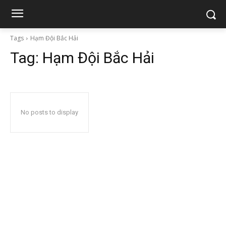
Tags
Hạm Đội Bắc Hải
Tag:
Hạm Đội Bắc Hải
No posts to display