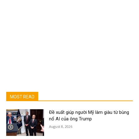
MOST READ
Đề xuất giúp người Mỹ làm giàu từ bùng
nổ AI của ông Trump
August 8, 2026