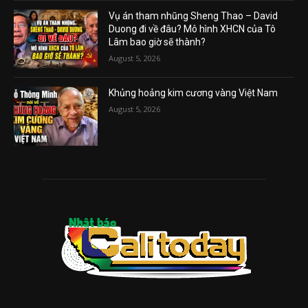
Vụ án tham nhũng Sheng Thao – David
Duong đi về đâu? Mô hình XHCN của Tô
Lâm bao giờ sẽ thành?
August 5, 2026
Khủng hoảng kim cương vàng Việt Nam
August 5, 2026